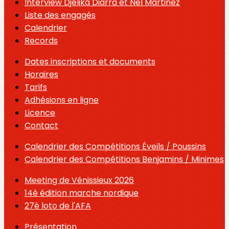
Interview Djelika Diarra et Nel Martinez
Liste des engagés
Calendrier
Records
Dates inscriptions et documents
Horaires
Tarifs
Adhésions en ligne
Licence
Contact
Calendrier des Compétitions Éveils / Poussins
Calendrier des Compétitions Benjamins / Minimes
Meeting de Vénissieux 2026
14è édition marche nordique
27è loto de l'AFA
Présentation