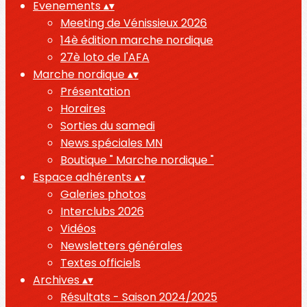
Evenements
▴
▾
Meeting de Vénissieux 2026
14è édition marche nordique
27è loto de l'AFA
Marche nordique
▴
▾
Présentation
Horaires
Sorties du samedi
News spéciales MN
Boutique " Marche nordique "
Espace adhérents
▴
▾
Galeries photos
Interclubs 2026
Vidéos
Newsletters générales
Textes officiels
Archives
▴
▾
Résultats - Saison 2024/2025