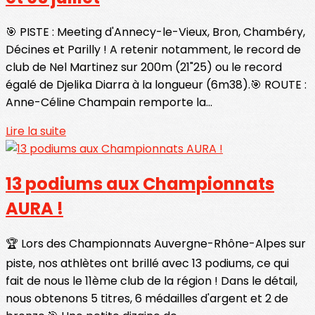
🎯 PISTE : Meeting d'Annecy-le-Vieux, Bron, Chambéry,
Décines et Parilly ! A retenir notamment, le record de
club de Nel Martinez sur 200m (21"25) ou le record
égalé de Djelika Diarra à la longueur (6m38).🎯 ROUTE :
Anne-Céline Champain remporte la...
Lire la suite
13 podiums aux Championnats
AURA !
🏆 Lors des Championnats Auvergne-Rhône-Alpes sur
piste, nos athlètes ont brillé avec 13 podiums, ce qui
fait de nous le 11ème club de la région ! Dans le détail,
nous obtenons 5 titres, 6 médailles d'argent et 2 de