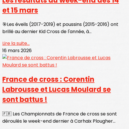
Les résultats du week-end des 14
et 15 mars
🎯Les éveils (2017-2019) et poussins (2015-2016) ont
brillé au dernier Kid Cross de l'année, à...
Lire la suite...
16 mars 2026
France de cross : Corentin
Labrousse et Lucas Moulard se
sont battus !
🇫🇷 Les Championnats de France de cross se sont
déroulés le week-end dernier à Carhaix Plougher...