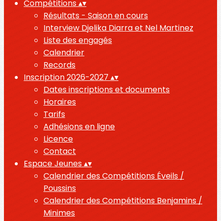
Compétitions
▴
▾
Résultats - Saison en cours
Interview Djelika Diarra et Nel Martinez
Liste des engagés
Calendrier
Records
Inscription 2026-2027
▴
▾
Dates inscriptions et documents
Horaires
Tarifs
Adhésions en ligne
Licence
Contact
Espace Jeunes
▴
▾
Calendrier des Compétitions Éveils /
Poussins
Calendrier des Compétitions Benjamins /
Minimes