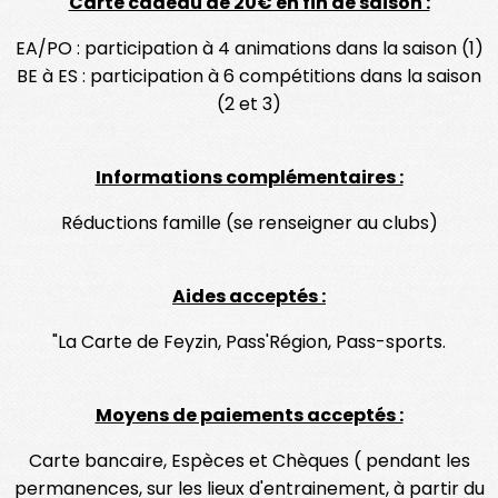
Carte cadeau de 20€ en fin de saison :
EA/PO : participation à 4 animations dans la saison (1)
BE à ES : participation à 6 compétitions dans la saison
(2 et 3)
Informations complémentaires :
Réductions famille (se renseigner au clubs)
Aides acceptés :
"La Carte de Feyzin, Pass'Région, Pass-sports.
Moyens de paiements acceptés :
Carte bancaire, Espèces et Chèques ( pendant les
permanences, sur les lieux d'entrainement, à partir du