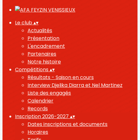
Le club
▴
▾
Actualités
Présentation
L'encadrement
Partenaires
Notre histoire
Compétitions
▴
▾
Résultats - Saison en cours
Interview Djelika Diarra et Nel Martinez
Liste des engagés
Calendrier
Records
Inscription 2026-2027
▴
▾
Dates inscriptions et documents
Horaires
Tarifs