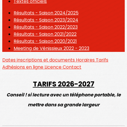
Textes officiels
Résultats - Saison 2024/2025
Résultats - Saison 2023/2024
Résultats - Saison 2022/2023
Résultats - Saison 2021/2022
Résultats - Saison 2020/2021
Meeting de Vénissieux 2022 - 2023
Dates inscriptions et documents
Horaires
Tarifs
Adhésions en ligne
Licence
Contact
TARIFS 2026-2027
Conseil ! si lecture avec un téléphone portable, le
mettre dans sa grande largeur