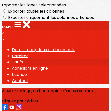
Exporter les lignes sélectionnées
Exporter toutes les colonnes
Exporter uniquement les colonnes affichées
Menu
<
>
Dates inscriptions et documents
Horaires
Tarifs
Adhésions en ligne
Licence
Contact
Ajoutez un logo, un bouton, des réseaux sociaux
Cliquez pour éditer