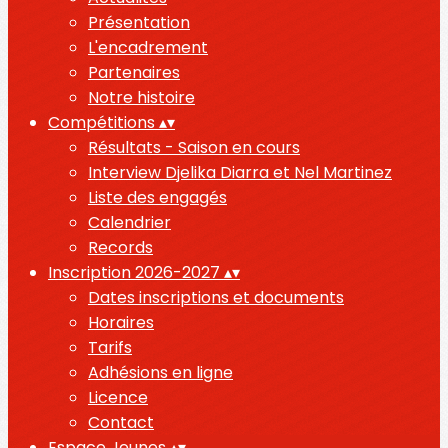
Présentation
L'encadrement
Partenaires
Notre histoire
Compétitions
▴
▾
Résultats - Saison en cours
Interview Djelika Diarra et Nel Martinez
Liste des engagés
Calendrier
Records
Inscription 2026-2027
▴
▾
Dates inscriptions et documents
Horaires
Tarifs
Adhésions en ligne
Licence
Contact
Espace Jeunes
▴
▾