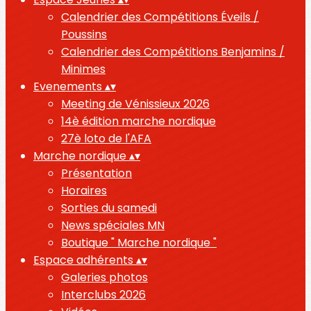
Calendrier des Compétitions Éveils /
Poussins
Calendrier des Compétitions Benjamins /
Minimes
Evenements
▴
▾
Meeting de Vénissieux 2026
14è édition marche nordique
27è loto de l'AFA
Marche nordique
▴
▾
Présentation
Horaires
Sorties du samedi
News spéciales MN
Boutique " Marche nordique "
Espace adhérents
▴
▾
Galeries photos
Interclubs 2026