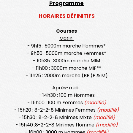
Programme
HORAIRES DÉFINITIFS
Courses
Matin
- 9h15 : 5000m marche Hommes*
- 9h50 : 5000m marche Femmes*
- 10h35 : 3000m marche MIM
- 11h00 : 3000m marche MIF**
- 11h25 : 2000m marche (BE (F & M)
Après-midi
- 14h30 : 100 m Hommes
- 15h00 : 100 m Femmes
(modifié)
- 15h20 : 8-2-2-8 Minimes Femmes
(modifié)
- 15h30 : 8-2-2-8 Minimes Mixte
(modifié)
- 15h40 :8-2-2-8 Minimes Homme
(modifié)
- 16h00 : 3000 m Hommes
(modifié)