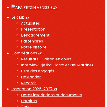
Le club
▴
▾
Actualités
Présentation
L'encadrement
Partenaires
Notre histoire
Compétitions
▴
▾
Résultats - Saison en cours
Interview Djelika Diarra et Nel Martinez
Liste des engagés
Calendrier
Records
Inscription 2026-2027
▴
▾
Dates inscriptions et documents
Horaires
Tarifs