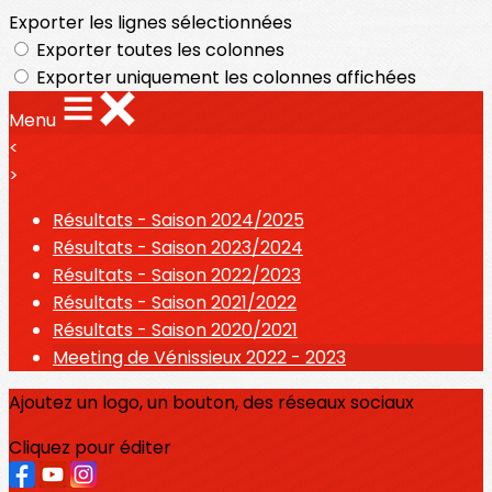
Exporter les lignes sélectionnées
Exporter toutes les colonnes
Exporter uniquement les colonnes affichées
Menu
<
>
Résultats - Saison 2024/2025
Résultats - Saison 2023/2024
Résultats - Saison 2022/2023
Résultats - Saison 2021/2022
Résultats - Saison 2020/2021
Meeting de Vénissieux 2022 - 2023
Ajoutez un logo, un bouton, des réseaux sociaux
Cliquez pour éditer