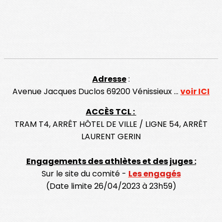
Adresse
:
Avenue Jacques Duclos 69200 Vénissieux ...
voir ICI
ACCÈS TCL :
TRAM T4, ARRÊT HÔTEL DE VILLE / LIGNE 54, ARRÊT
LAURENT GERIN
Engagements des athlètes et des juges :
Sur le site du comité -
Les engagés
(Date limite 26/04/2023 à 23h59)