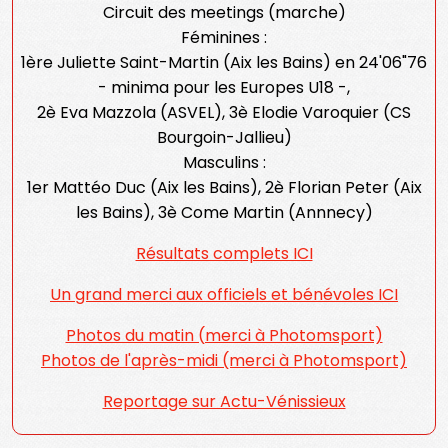
Circuit des meetings (marche)
Féminines :
1ère Juliette Saint-Martin (Aix les Bains) en 24'06"76
- minima pour les Europes U18 -,
2è Eva Mazzola (ASVEL), 3è Elodie Varoquier (CS
Bourgoin-Jallieu)
Masculins :
1er Mattéo Duc (Aix les Bains), 2è Florian Peter (Aix
les Bains), 3è Come Martin (Annnecy)
Résultats complets ICI
Un grand merci aux officiels et bénévoles ICI
Photos du matin (merci à Photomsport)
Photos de l'après-midi (merci à Photomsport)
Reportage sur Actu-Vénissieux