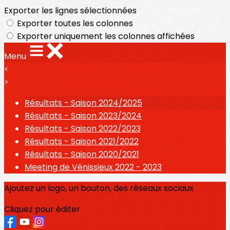
Exporter les lignes sélectionnées
Exporter toutes les colonnes
Exporter uniquement les colonnes affichées
Menu
<
>
Résultats - Saison 2024/2025
Résultats - Saison 2023/2024
Résultats - Saison 2022/2023
Résultats - Saison 2021/2022
Résultats - Saison 2020/2021
Meeting de Vénissieux 2022 - 2023
Ajoutez un logo, un bouton, des réseaux sociaux
Cliquez pour éditer