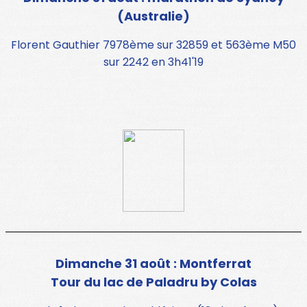
(Australie)
Florent Gauthier 7978ème sur 32859 et 563ème M50
sur 2242 en 3h41'19
Dimanche 31 août : Montferrat
Tour du lac de Paladru by Colas