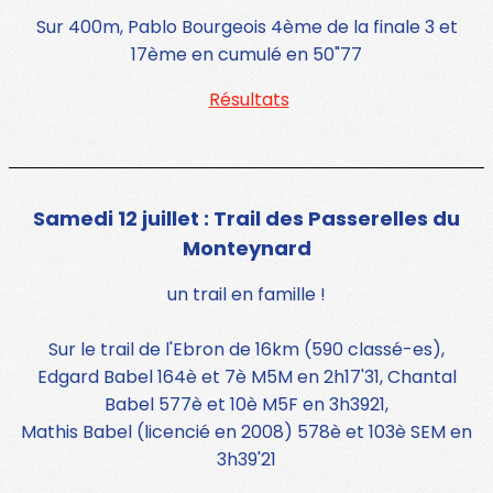
Sur 400m, Pablo Bourgeois 4ème de la finale 3 et
17ème en cumulé en 50"77
Résultats
Samedi 12 juillet : Trail des Passerelles du
Monteynard
un trail en famille !
Sur le trail de l'Ebron de 16km (590 classé-es),
Edgard Babel 164è et 7è M5M en 2h17'31, Chantal
Babel 577è et 10è M5F en 3h3921,
Mathis Babel (licencié en 2008) 578è et 103è SEM en
3h39'21