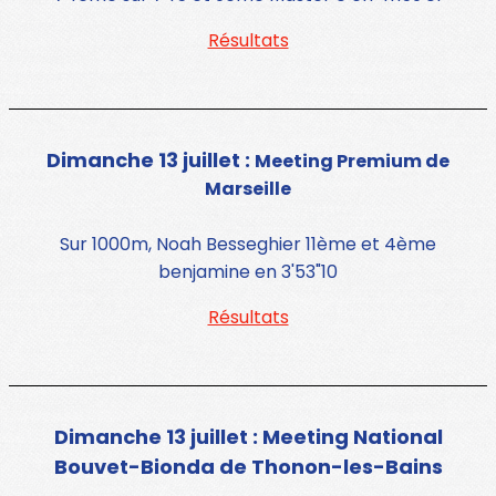
Résultats
Dimanche 13 juillet :
Meeting Premium de
Marseille
Sur 1000m, Noah Besseghier 11ème et 4ème
benjamine en 3'53"10
Résultats
Dimanche 13 juillet : Meeting National
Bouvet-Bionda de Thonon-les-Bains