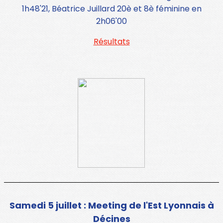
1h48'21, Béatrice Juillard 20è et 8è féminine en
2h06'00
Résultats
Samedi 5 juillet : Meeting de l'Est Lyonnais à
Décines