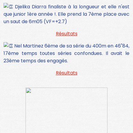
Djelika Diarra finaliste à la longueur et elle n'est
que junior 1ère année !.
Elle prend la 7ème place avec
un saut de 6m05 (VF=+2.7)
Résultats
Nel Martinez 6ème de sa série du 400m en 46"84,
17ème temps toutes séries confondues. Il avait le
23ème temps des engagés.
Résultats