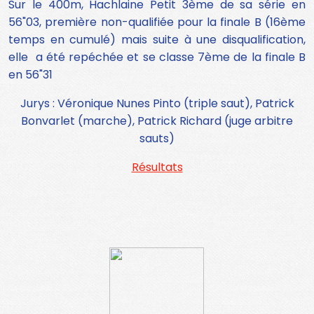
Sur le 400m, Hachlaine Petit 3ème de sa série en
56"03, p
remière non-qualifiée pour la finale B (16ème
temps en cumulé) mais suite à une disqualification,
elle a été repéchée et se classe 7ème de la finale B
en 56"31
Jurys : Véronique Nunes Pinto (triple saut), Patrick
Bonvarlet (marche), Patrick Richard (juge arbitre
sauts)
Résultats