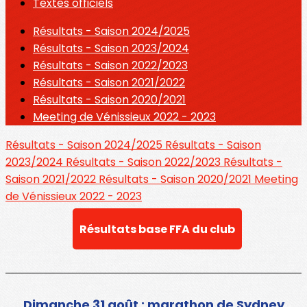
Textes officiels
Résultats - Saison 2024/2025
Résultats - Saison 2023/2024
Résultats - Saison 2022/2023
Résultats - Saison 2021/2022
Résultats - Saison 2020/2021
Meeting de Vénissieux 2022 - 2023
Résultats - Saison 2024/2025
Résultats - Saison
2023/2024
Résultats - Saison 2022/2023
Résultats -
Saison 2021/2022
Résultats - Saison 2020/2021
Meeting
de Vénissieux 2022 - 2023
Résultats base FFA du club
Dimanche 31 août : marathon de Sydney