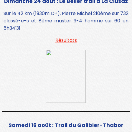
Dimanche 24 août : Le Bélier trail à La Clusaz
Sur le 42 km (1930m D+), Pierre Michel 210ème sur 732
classé-e-s et 8ème master 3-4 homme sur 60 en
5h34'31
Résultats
Samedi 16 août : Trail du Galibier-Thabor