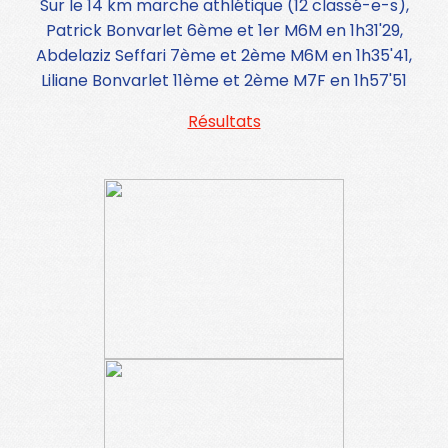
Sur le 14 km marche athlétique (12 classé-e-s),
Patrick Bonvarlet 6ème et 1er M6M en 1h31'29,
Abdelaziz Seffari 7ème et 2ème M6M en 1h35'41,
Liliane Bonvarlet 11ème et 2ème M7F en 1h57'51
Résultats