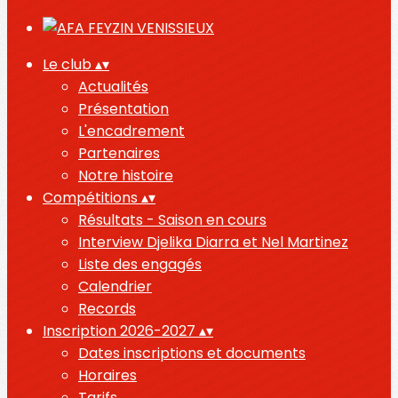
Le club
▴
▾
Actualités
Présentation
L'encadrement
Partenaires
Notre histoire
Compétitions
▴
▾
Résultats - Saison en cours
Interview Djelika Diarra et Nel Martinez
Liste des engagés
Calendrier
Records
Inscription 2026-2027
▴
▾
Dates inscriptions et documents
Horaires
Tarifs