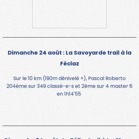
Dimanche 24 août : La Savoyarde trail à la
Féclaz
Sur le 10 km (190m dénivelé +), Pascal Roberto
204ème sur 349 classé-e-s et 2ème sur 4 master 6
en 1h14'55