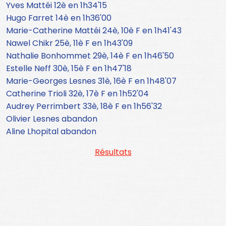
Yves Mattéi 12è en 1h34'15
Hugo Farret 14è en 1h36'00
Marie-Catherine Mattéi 24è, 10è F en 1h41'43
Nawel Chikr 25è, 11è F en 1h43'09
Nathalie Bonhommet 29è, 14è F en 1h46'50
Estelle Neff 30è, 15è F en 1h47'18
Marie-Georges Lesnes 31è, 16è F en 1h48'07
Catherine Trioli 32è, 17è F en 1h52'04
Audrey Perrimbert 33è, 18è F en 1h56'32
Olivier Lesnes abandon
Aline Lhopital abandon
Résultats