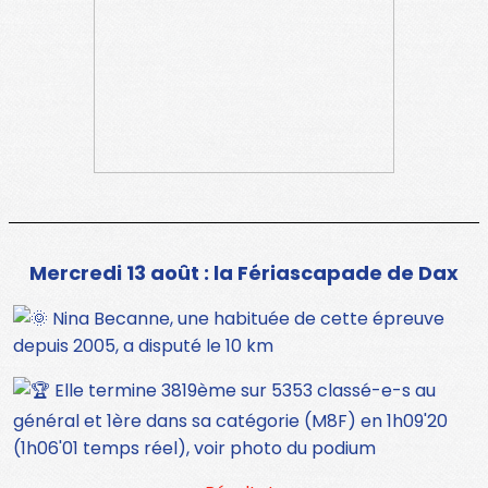
Mercredi 13 août : la Fériascapade de Dax
Nina Becanne, une habituée de cette épreuve
depuis 2005, a disputé le 10 km
Elle termine 3819ème sur 5353 classé-e-s au
général et 1ère dans sa catégorie (M8F) en 1h09'20
(1h06'01 temps réel), voir photo du podium