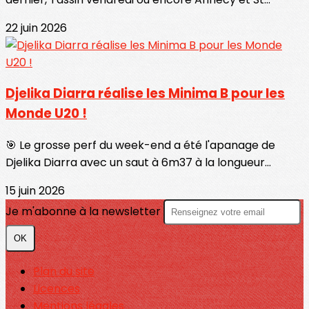
22 juin 2026
Djelika Diarra réalise les Minima B pour les
Monde U20 !
🎯 Le grosse perf du week-end a été l'apanage de
Djelika Diarra avec un saut à 6m37 à la longueur...
15 juin 2026
Je m'abonne à la newsletter
OK
Plan du site
Licences
Mentions légales