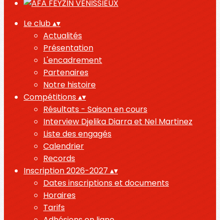
Le club
▴
▾
Actualités
Présentation
L'encadrement
Partenaires
Notre histoire
Compétitions
▴
▾
Résultats - Saison en cours
Interview Djelika Diarra et Nel Martinez
Liste des engagés
Calendrier
Records
Inscription 2026-2027
▴
▾
Dates inscriptions et documents
Horaires
Tarifs
Adhésions en ligne