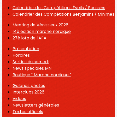
Calendrier des Compétitions Éveils / Poussins
Calendrier des Compétitions Benjamins / Minimes
Meeting de Vénissieux 2026
14è édition marche nordique
27è loto de l'AFA
Présentation
Horaires
Sorties du samedi
News spéciales MN
Boutique " Marche nordique "
Galeries photos
Interclubs 2026
Vidéos
Newsletters générales
Textes officiels