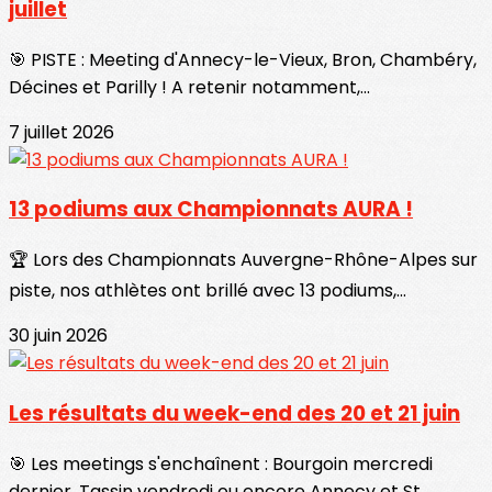
juillet
🎯 PISTE : Meeting d'Annecy-le-Vieux, Bron, Chambéry,
Décines et Parilly ! A retenir notamment,...
7 juillet 2026
13 podiums aux Championnats AURA !
🏆 Lors des Championnats Auvergne-Rhône-Alpes sur
piste, nos athlètes ont brillé avec 13 podiums,...
30 juin 2026
Les résultats du week-end des 20 et 21 juin
🎯 Les meetings s'enchaînent : Bourgoin mercredi
dernier, Tassin vendredi ou encore Annecy et St...