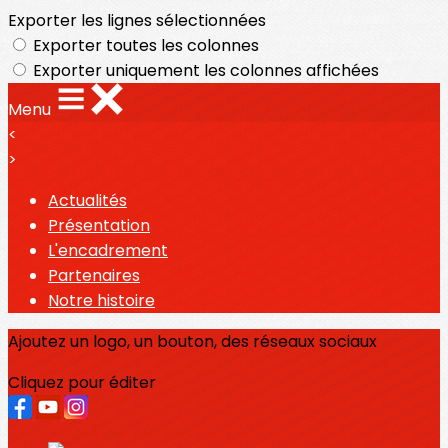
Exporter les lignes sélectionnées
Exporter toutes les colonnes
Exporter uniquement les colonnes affichées
Menu
<
>
Actualités
Présentation
L'encadrement
Partenaires
Notre histoire
Ajoutez un logo, un bouton, des réseaux sociaux
Cliquez pour éditer