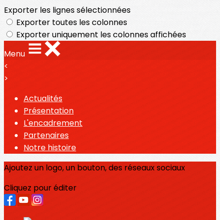
Exporter les lignes sélectionnées
Exporter toutes les colonnes
Exporter uniquement les colonnes affichées
Menu
<
>
Actualités
Présentation
L'encadrement
Partenaires
Notre histoire
Ajoutez un logo, un bouton, des réseaux sociaux
Cliquez pour éditer