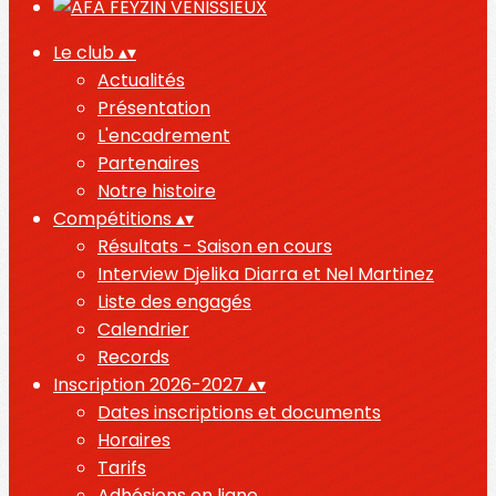
Le club
▴
▾
Actualités
Présentation
L'encadrement
Partenaires
Notre histoire
Compétitions
▴
▾
Résultats - Saison en cours
Interview Djelika Diarra et Nel Martinez
Liste des engagés
Calendrier
Records
Inscription 2026-2027
▴
▾
Dates inscriptions et documents
Horaires
Tarifs
Adhésions en ligne