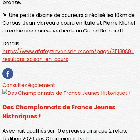
bronze.
🎯 Une petite dizaine de coureurs a réalisé les 10km de
Corbas. Jean Moreau a couru en Italie et Pierre Michel
a réalisé une course verticale au Grand Bornand !
Détails :
https://www.afafeyzinvenissieux.com/page/3513988-
resultats-saison-en-cours
Consultez également
Des Championnats de France Jeunes
Historiques !
Avec huit qualifiés sur 10 épreuves ainsi que 2 relais,
l'édition 2026 des Championnats de...