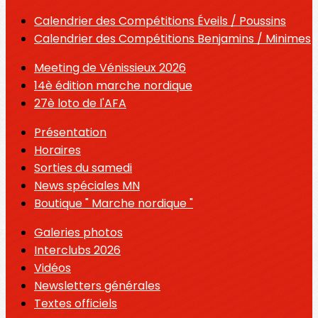
Calendrier des Compétitions Éveils / Poussins
Calendrier des Compétitions Benjamins / Minimes
Meeting de Vénissieux 2026
14è édition marche nordique
27è loto de l'AFA
Présentation
Horaires
Sorties du samedi
News spéciales MN
Boutique " Marche nordique "
Galeries photos
Interclubs 2026
Vidéos
Newsletters générales
Textes officiels