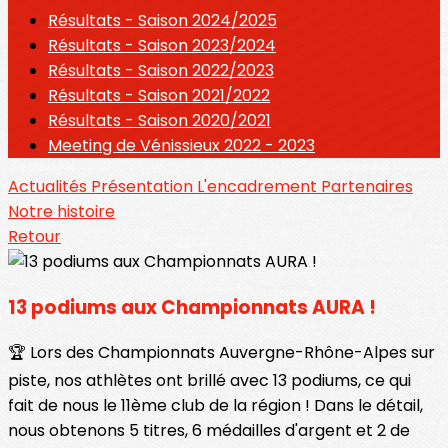
Résultats - Saison 2024/2025
Résultats - Saison 2023/2024
Résultats - Saison 2022/2023
Résultats - Saison 2021/2022
Résultats - Saison 2020/2021
Meeting de Vénissieux 2022 - 2023
Actualités
Présentation
L'encadrement
Partenaires
Notre histoire
Retour
13 podiums aux Championnats AURA !
🏆 Lors des Championnats Auvergne-Rhône-Alpes sur
piste, nos athlètes ont brillé avec 13 podiums, ce qui
fait de nous le 11ème club de la région ! Dans le détail,
nous obtenons 5 titres, 6 médailles d'argent et 2 de