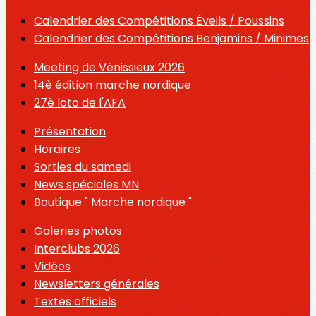
Calendrier des Compétitions Éveils / Poussins
Calendrier des Compétitions Benjamins / Minimes
Meeting de Vénissieux 2026
14è édition marche nordique
27è loto de l'AFA
Présentation
Horaires
Sorties du samedi
News spéciales MN
Boutique " Marche nordique "
Galeries photos
Interclubs 2026
Vidéos
Newsletters générales
Textes officiels