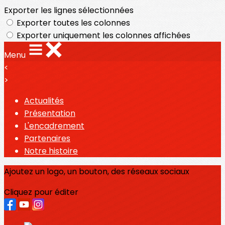
Exporter les lignes sélectionnées
Exporter toutes les colonnes
Exporter uniquement les colonnes affichées
Menu
<
>
Actualités
Présentation
L'encadrement
Partenaires
Notre histoire
Ajoutez un logo, un bouton, des réseaux sociaux
Cliquez pour éditer