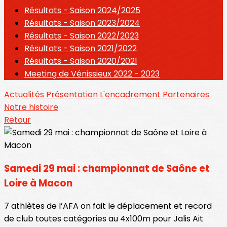
Résultats - Saison 2024/2025
Résultats - Saison 2023/2024
Résultats - Saison 2022/2023
Résultats - Saison 2021/2022
Résultats - Saison 2020/2021
Meeting de Vénissieux 2022 - 2023
Actualités
Présentation
L'encadrement
Partenaires
Notre histoire
Retour
Samedi 29 mai : championnat de Saône et
Loire à Macon
7 athlètes de l’AFA on fait le déplacement et record
de club toutes catégories au 4x100m pour Jalis Ait