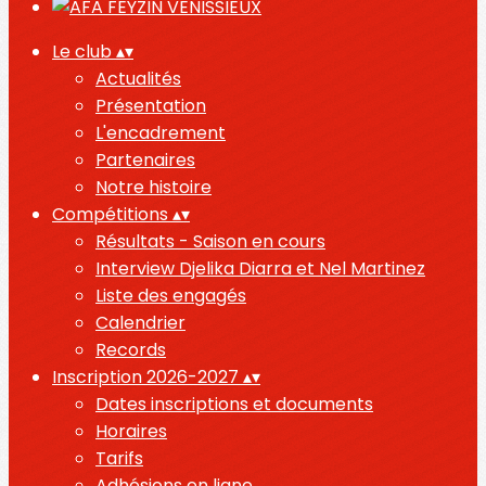
Le club
▴
▾
Actualités
Présentation
L'encadrement
Partenaires
Notre histoire
Compétitions
▴
▾
Résultats - Saison en cours
Interview Djelika Diarra et Nel Martinez
Liste des engagés
Calendrier
Records
Inscription 2026-2027
▴
▾
Dates inscriptions et documents
Horaires
Tarifs
Adhésions en ligne