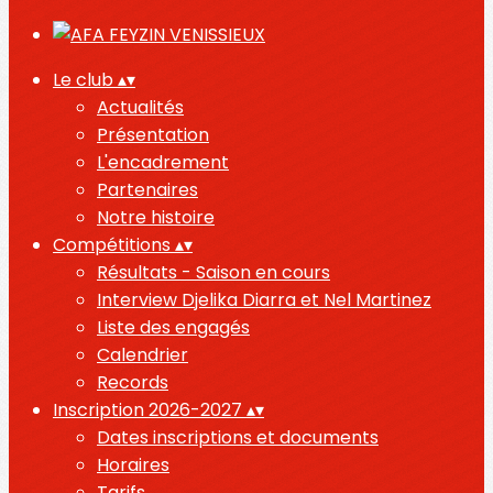
Le club
▴
▾
Actualités
Présentation
L'encadrement
Partenaires
Notre histoire
Compétitions
▴
▾
Résultats - Saison en cours
Interview Djelika Diarra et Nel Martinez
Liste des engagés
Calendrier
Records
Inscription 2026-2027
▴
▾
Dates inscriptions et documents
Horaires
Tarifs