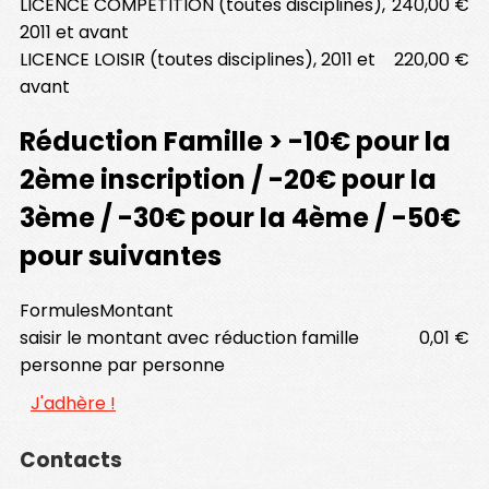
LICENCE COMPÉTITION (toutes disciplines),
240,00 €
2011 et avant
LICENCE LOISIR (toutes disciplines), 2011 et
220,00 €
avant
Réduction Famille > -10€ pour la
2ème inscription / -20€ pour la
3ème / -30€ pour la 4ème / -50€
pour suivantes
Formules
Montant
saisir le montant avec réduction famille
0,01 €
personne par personne
J'adhère !
Contacts