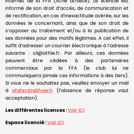
internet de la FFA (fiche athlète). Le licencié est
informé de son droit d’accès, de communication et
de rectification, en cas d’inexactitude avérée, sur les
données le concernant, ainsi que de son droit de
s’opposer au traitement et/ou à la publication de
ses données pour des motifs légitimes. A cet effet, il
suffit d’adresser un courrier électronique à l’adresse
suivante : cil@athle.fr. Par ailleurs, ces données
peuvent être cédées à des partenaires
commerciaux par la FFA (le club lui ne
communiquera jamais ces informations à des tiers).
Si vous ne le souhaitez pas, veuillez envoyer un mail
à
afafeyzin@free.fr
(l’absence de réponse vaut
acceptation).
Les différentes licences :
Voir ICI
Espace licencié :
Voir ICI