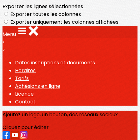
Exporter les lignes sélectionnées
Exporter toutes les colonnes
Exporter uniquement les colonnes affichées
Menu
<
>
Dates inscriptions et documents
Horaires
Tarifs
Adhésions en ligne
Licence
Contact
Ajoutez un logo, un bouton, des réseaux sociaux
Cliquez pour éditer