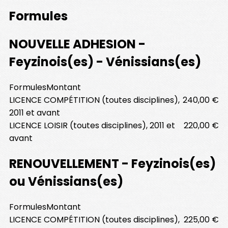
Formules
NOUVELLE ADHESION -
Feyzinois(es) - Vénissians(es)
Formules
Montant
LICENCE COMPÉTITION (toutes disciplines),
240,00 €
2011 et avant
LICENCE LOISIR (toutes disciplines), 2011 et
220,00 €
avant
RENOUVELLEMENT - Feyzinois(es)
ou Vénissians(es)
Formules
Montant
LICENCE COMPÉTITION (toutes disciplines),
225,00 €