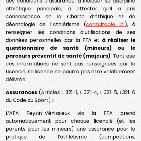
des conditions d’assurance, à indiquer sa discipline
athlétique principale, à attester qu’il a pris
connaissance de la Charte d’éthique et de
déontologie de l’Athlétisme (
consultable ici
), à
renseigner les conditions d’utilisations de ses
données personnelles par la FFA et
à réaliser le
questionnaire de santé (mineurs) ou le
parcours préventif de santé (majeurs)
. Tant que
ces informations ne sont pas renseignées par le
Licencié, sa licence ne pourra pas être valablement
délivrée.
Assurances
(Articles L 321-1, L 321-4, L 321-5, L321-6
du Code du Sport)
:
L’AFA Feyzin-Vénissieux via la FFA prend
automatiquement pour chaque licencié (et les
parents pour les mineurs) une assurance pour la
pratique de l’athlétisme (compétitions,