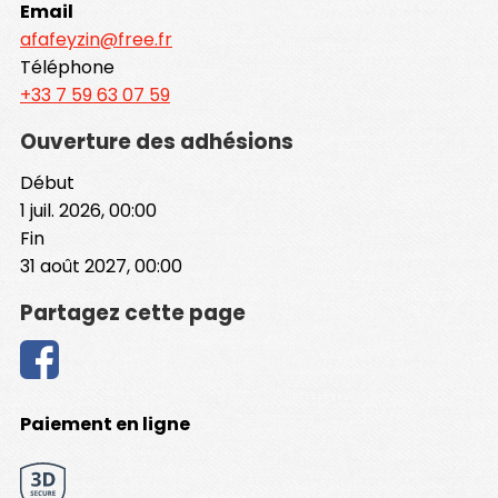
Email
afafeyzin@free.fr
Téléphone
+33 7 59 63 07 59
Ouverture des adhésions
Début
1 juil. 2026, 00:00
Fin
31 août 2027, 00:00
Partagez cette page
Paiement en ligne