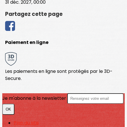
31 déc. 2027, 00:00
Partagez cette page
Paiement en ligne
Les paiements en ligne sont protégés par le 3D-
Secure.
Je m'abonne à la newsletter
OK
Plan du site