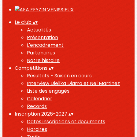
Le club
▴
▾
Actualités
Présentation
L'encadrement
Partenaires
Notre histoire
Compétitions
▴
▾
Résultats - Saison en cours
Interview Djelika Diarra et Nel Martinez
Liste des engagés
Calendrier
Records
Inscription 2026-2027
▴
▾
Dates inscriptions et documents
Horaires
Tarifs