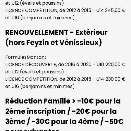
et U12 (éveils et poussins)
LICENCE COMPÉTITION, de 2012 à 2015 - U14
245,00 €
et U16 (benjamins et minimes)
RENOUVELLEMENT - Extérieur
(hors Feyzin et Vénissieux)
Formules
Montant
LICENCE DÉCOUVERTE, de 2016 à 2020 - U10
220,00 €
et U12 (éveils et poussins)
LICENCE COMPÉTITION, de 2012 à 2015 - U14
230,00 €
et U16 (benjamins et minimes)
Réduction Famille > -10€ pour la
2ème inscription / -20€ pour la
3ème / -30€ pour la 4ème / -50€