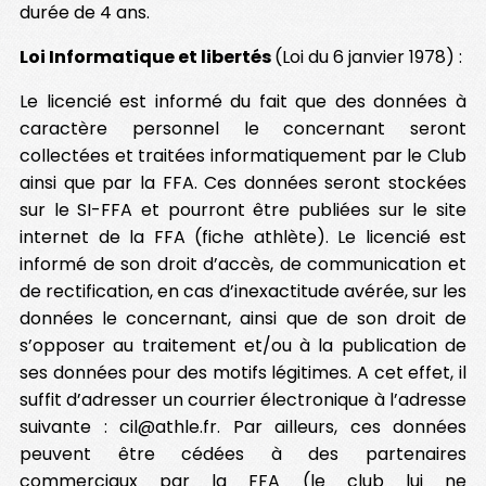
durée de 4 ans.
Loi Informatique et libertés
(Loi du 6 janvier 1978) :
Le licencié est informé du fait que des données à
caractère personnel le concernant seront
collectées et traitées informatiquement par le Club
ainsi que par la FFA. Ces données seront stockées
sur le SI-FFA et pourront être publiées sur le site
internet de la FFA (fiche athlète). Le licencié est
informé de son droit d’accès, de communication et
de rectification, en cas d’inexactitude avérée, sur les
données le concernant, ainsi que de son droit de
s’opposer au traitement et/ou à la publication de
ses données pour des motifs légitimes. A cet effet, il
suffit d’adresser un courrier électronique à l’adresse
suivante : cil@athle.fr. Par ailleurs, ces données
peuvent être cédées à des partenaires
commerciaux par la FFA (le club lui ne