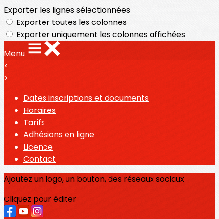
Exporter les lignes sélectionnées
Exporter toutes les colonnes
Exporter uniquement les colonnes affichées
Menu
<
>
Dates inscriptions et documents
Horaires
Tarifs
Adhésions en ligne
Licence
Contact
Ajoutez un logo, un bouton, des réseaux sociaux
Cliquez pour éditer