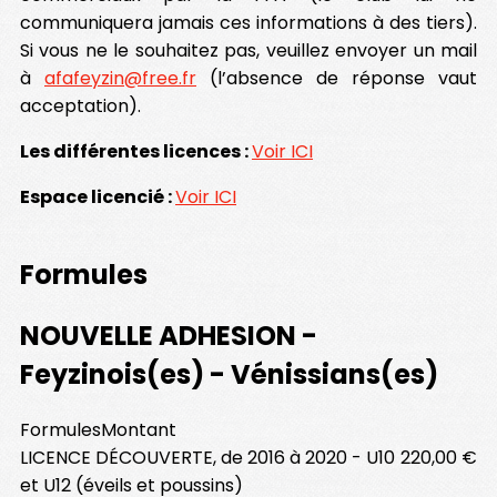
communiquera jamais ces informations à des tiers).
Si vous ne le souhaitez pas, veuillez envoyer un mail
à
afafeyzin@free.fr
(l’absence de réponse vaut
acceptation).
Les différentes licences :
Voir ICI
Espace licencié :
Voir ICI
Formules
NOUVELLE ADHESION -
Feyzinois(es) - Vénissians(es)
Formules
Montant
LICENCE DÉCOUVERTE, de 2016 à 2020 - U10
220,00 €
et U12 (éveils et poussins)