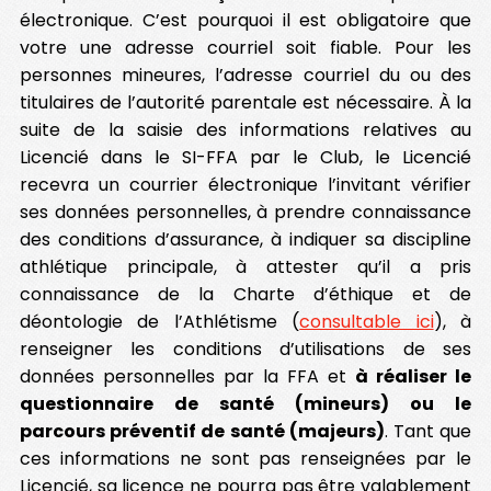
électronique. C’est pourquoi il est obligatoire que
votre une adresse courriel soit fiable. Pour les
personnes mineures, l’adresse courriel du ou des
titulaires de l’autorité parentale est nécessaire. À la
suite de la saisie des informations relatives au
Licencié dans le SI-FFA par le Club, le Licencié
recevra un courrier électronique l’invitant vérifier
ses données personnelles, à prendre connaissance
des conditions d’assurance, à indiquer sa discipline
athlétique principale, à attester qu’il a pris
connaissance de la Charte d’éthique et de
déontologie de l’Athlétisme (
consultable ici
), à
renseigner les conditions d’utilisations de ses
données personnelles par la FFA et
à réaliser le
questionnaire de santé (mineurs) ou le
parcours préventif de santé (majeurs)
. Tant que
ces informations ne sont pas renseignées par le
Licencié, sa licence ne pourra pas être valablement