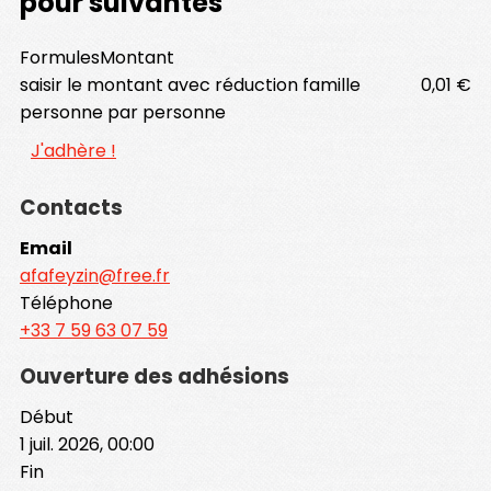
pour suivantes
Formules
Montant
saisir le montant avec réduction famille
0,01 €
personne par personne
J'adhère !
Contacts
Email
afafeyzin@free.fr
Téléphone
+33 7 59 63 07 59
Ouverture des adhésions
Début
1 juil. 2026, 00:00
Fin