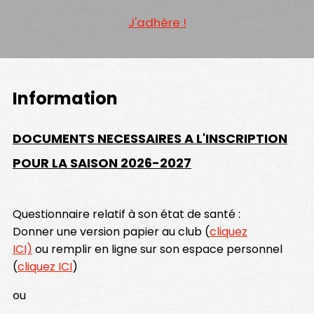
J'adhère !
Information
DOCUMENTS NECESSAIRES A L'INSCRIPTION
POUR LA SAISON 2026-2027
Questionnaire relatif à son état de santé :
Donner une version papier au club (
cliquez
ICI)
ou remplir en ligne sur son espace personnel
(
cliquez ICI
)
ou