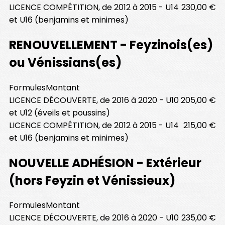
LICENCE COMPÉTITION, de 2012 à 2015 - U14
230,00 €
et U16 (benjamins et minimes)
RENOUVELLEMENT - Feyzinois(es)
ou Vénissians(es)
Formules
Montant
LICENCE DÉCOUVERTE, de 2016 à 2020 - U10
205,00 €
et U12 (éveils et poussins)
LICENCE COMPÉTITION, de 2012 à 2015 - U14
215,00 €
et U16 (benjamins et minimes)
NOUVELLE ADHÉSION - Extérieur
(hors Feyzin et Vénissieux)
Formules
Montant
LICENCE DÉCOUVERTE, de 2016 à 2020 - U10
235,00 €