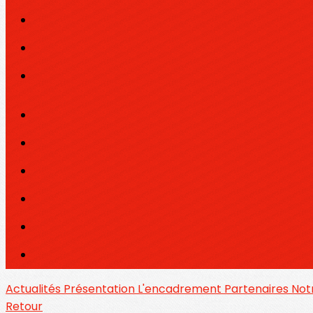
Actualités
Présentation
L'encadrement
Partenaires
Notr
Retour