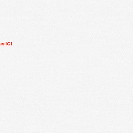
us ICI