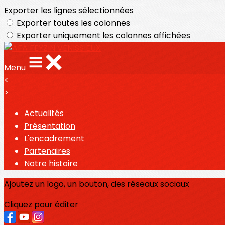
Exporter les lignes sélectionnées
Exporter toutes les colonnes
Exporter uniquement les colonnes affichées
Menu
<
>
Actualités
Présentation
L'encadrement
Partenaires
Notre histoire
Ajoutez un logo, un bouton, des réseaux sociaux
Cliquez pour éditer