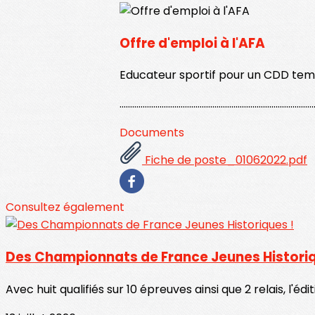
Offre d'emploi à l'AFA
Educateur sportif pour un CDD temps p
............................................................................................
Documents
Fiche de poste_01062022.pdf
Consultez également
Des Championnats de France Jeunes Historiq
Avec huit qualifiés sur 10 épreuves ainsi que 2 relais, l'é