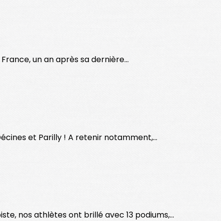
France, un an après sa dernière...
cines et Parilly ! A retenir notamment,...
, nos athlètes ont brillé avec 13 podiums,...