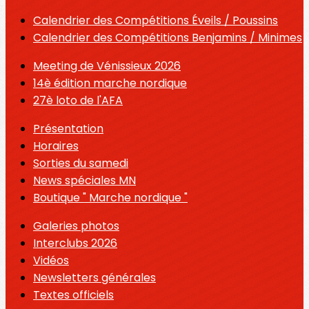
Calendrier des Compétitions Éveils / Poussins
Calendrier des Compétitions Benjamins / Minimes
Meeting de Vénissieux 2026
14è édition marche nordique
27è loto de l'AFA
Présentation
Horaires
Sorties du samedi
News spéciales MN
Boutique " Marche nordique "
Galeries photos
Interclubs 2026
Vidéos
Newsletters générales
Textes officiels