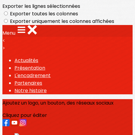
Exporter les lignes sélectionnées
Exporter toutes les colonnes
Exporter uniquement les colonnes affichées
Menu
<
>
Actualités
Présentation
L'encadrement
Partenaires
Notre histoire
Ajoutez un logo, un bouton, des réseaux sociaux
Cliquez pour éditer