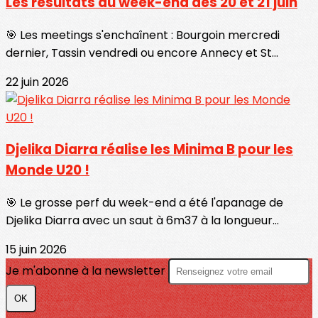
Les résultats du week-end des 20 et 21 juin
🎯 Les meetings s'enchaînent : Bourgoin mercredi
dernier, Tassin vendredi ou encore Annecy et St...
22 juin 2026
Djelika Diarra réalise les Minima B pour les
Monde U20 !
🎯 Le grosse perf du week-end a été l'apanage de
Djelika Diarra avec un saut à 6m37 à la longueur...
15 juin 2026
Je m'abonne à la newsletter
OK