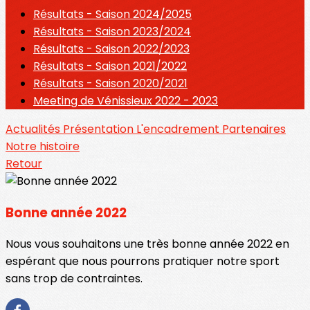
Résultats - Saison 2024/2025
Résultats - Saison 2023/2024
Résultats - Saison 2022/2023
Résultats - Saison 2021/2022
Résultats - Saison 2020/2021
Meeting de Vénissieux 2022 - 2023
Actualités
Présentation
L'encadrement
Partenaires
Notre histoire
Retour
Bonne année 2022
Nous vous souhaitons une très bonne année 2022 en
espérant que nous pourrons pratiquer notre sport
sans trop de contraintes.