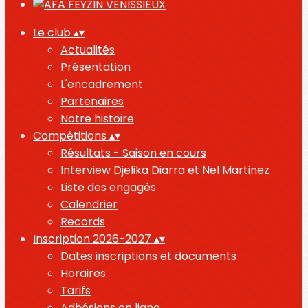
Le club
▴
▾
Actualités
Présentation
L'encadrement
Partenaires
Notre histoire
Compétitions
▴
▾
Résultats - Saison en cours
Interview Djelika Diarra et Nel Martinez
Liste des engagés
Calendrier
Records
Inscription 2026-2027
▴
▾
Dates inscriptions et documents
Horaires
Tarifs
Adhésions en ligne