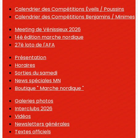
Calendrier des Compétitions Éveils / Poussins
Calendrier des Compétitions Benjamins / Minimes
Meeting de Vénissieux 2026
14è édition marche nordique
27è loto de l'AFA
Présentation
Horaires
Sorties du samedi
News spéciales MN
Boutique " Marche nordique "
Galeries photos
Interclubs 2026
Vidéos
Newsletters générales
Textes officiels