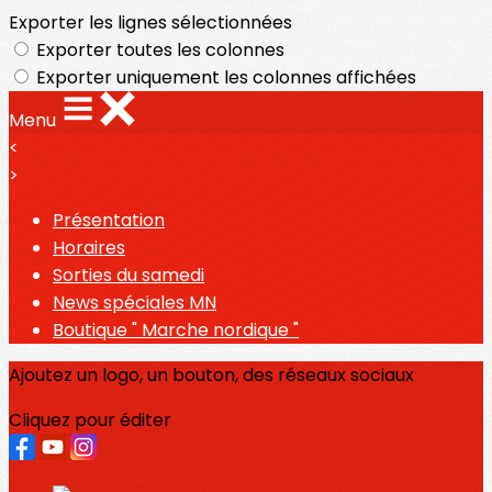
Exporter les lignes sélectionnées
Exporter toutes les colonnes
Exporter uniquement les colonnes affichées
Menu
<
>
Présentation
Horaires
Sorties du samedi
News spéciales MN
Boutique " Marche nordique "
Ajoutez un logo, un bouton, des réseaux sociaux
Cliquez pour éditer