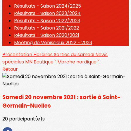
Résultats - Saison 2024/2025
Résultats - Saison 2023/2024
Résultats - Saison 2022/2023
Résultats - Saison 2021/2022
Résultats - Saison 2020/2021
Meeting de Vénissieux 2022 - 2023
Présentation
Horaires
Sorties du samedi
News
spéciales MN
Boutique " Marche nordique "
Retour
Samedi 20 novembre 2021 : sortie à Saint-
Germain-Nuelles
20 participant(e)s