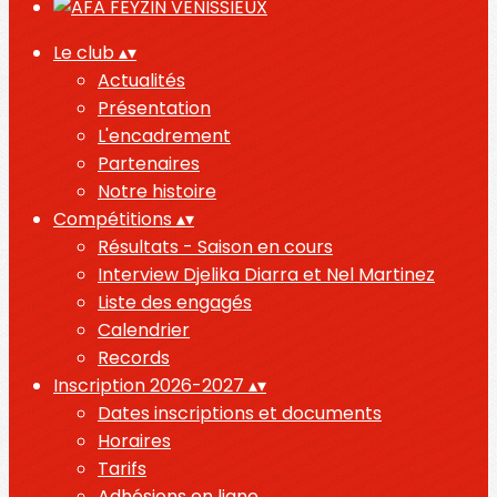
Le club
▴
▾
Actualités
Présentation
L'encadrement
Partenaires
Notre histoire
Compétitions
▴
▾
Résultats - Saison en cours
Interview Djelika Diarra et Nel Martinez
Liste des engagés
Calendrier
Records
Inscription 2026-2027
▴
▾
Dates inscriptions et documents
Horaires
Tarifs
Adhésions en ligne