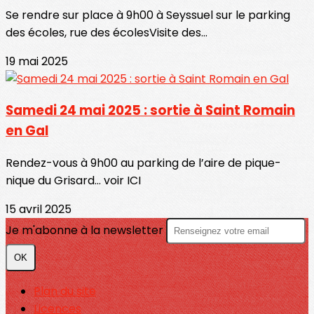
Se rendre sur place à 9h00 à Seyssuel sur le parking
des écoles, rue des écolesVisite des...
19 mai 2025
Samedi 24 mai 2025 : sortie à Saint Romain
en Gal
Rendez-vous à 9h00 au parking de l’aire de pique-
nique du Grisard... voir ICI
15 avril 2025
Je m'abonne à la newsletter
OK
Plan du site
Licences