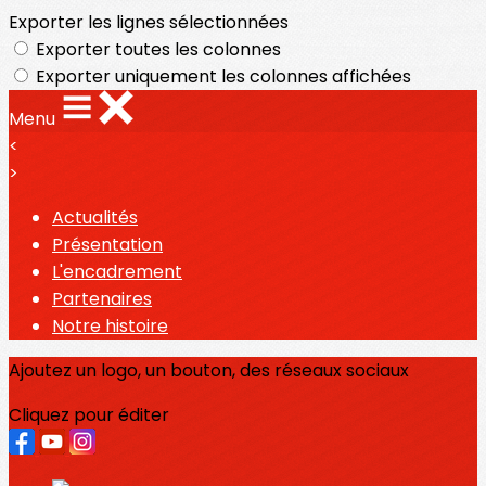
Exporter les lignes sélectionnées
Exporter toutes les colonnes
Exporter uniquement les colonnes affichées
Menu
<
>
Actualités
Présentation
L'encadrement
Partenaires
Notre histoire
Ajoutez un logo, un bouton, des réseaux sociaux
Cliquez pour éditer