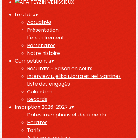
Le club
▴
▾
Actualités
Présentation
L'encadrement
Partenaires
Notre histoire
Compétitions
▴
▾
Résultats - Saison en cours
Interview Djelika Diarra et Nel Martinez
Liste des engagés
Calendrier
Records
Inscription 2026-2027
▴
▾
Dates inscriptions et documents
Horaires
Tarifs
Adhésions en ligne