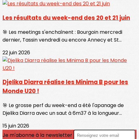
Les résultats du week-end des 20 et 21 juin
🎯 Les meetings s'enchaînent : Bourgoin mercredi
dernier, Tassin vendredi ou encore Annecy et St...
22 juin 2026
Djelika Diarra réalise les Minima B pour les
Monde U20 !
🎯 Le grosse perf du week-end a été l'apanage de
Djelika Diarra avec un saut à 6m37 à la longueur...
15 juin 2026
Je m'abonne à la newsletter