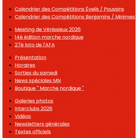
Calendrier des Compétitions Éveils / Poussins
Calendrier des Compétitions Benjamins / Minimes
Meeting de Vénissieux 2026
14è édition marche nordique
27è loto de l'AFA
Présentation
Horaires
Sorties du samedi
News spéciales MN
Boutique " Marche nordique "
Galeries photos
Interclubs 2026
Vidéos
Newsletters générales
Textes officiels