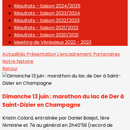
Résultats - Saison 2024/2025
Résultats - Saison 2023/2024
Résultats - Saison 2022/2023
Résultats - Saison 2021/2022
Résultats - Saison 2020/2021
Meeting de Vénissieux 2022 - 2023
Actualités
Présentation
L'encadrement
Partenaires
Notre histoire
Retour
Dimanche 13 juin : marathon du lac de Der à
Saint-Dizier en Champagne
Kristin Colard, entraînée par Daniel Boisjot, 1ère
féminine et 7è au général en 2h40'59 (record de