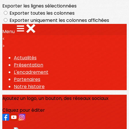
Exporter les lignes sélectionnées
Exporter toutes les colonnes
Exporter uniquement les colonnes affichées
Menu
<
>
Actualités
Présentation
L'encadrement
Partenaires
Notre histoire
Ajoutez un logo, un bouton, des réseaux sociaux
Cliquez pour éditer