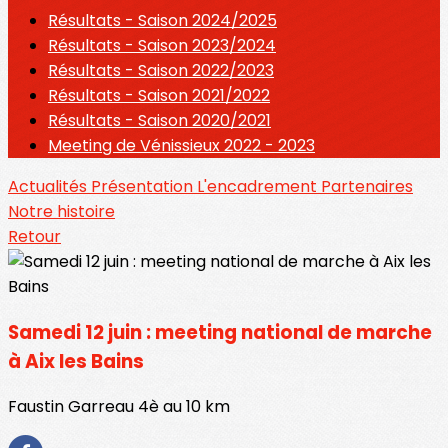
Résultats - Saison 2024/2025
Résultats - Saison 2023/2024
Résultats - Saison 2022/2023
Résultats - Saison 2021/2022
Résultats - Saison 2020/2021
Meeting de Vénissieux 2022 - 2023
Actualités
Présentation
L'encadrement
Partenaires
Notre histoire
Retour
Samedi 12 juin : meeting national de marche
à Aix les Bains
Faustin Garreau 4è au 10 km