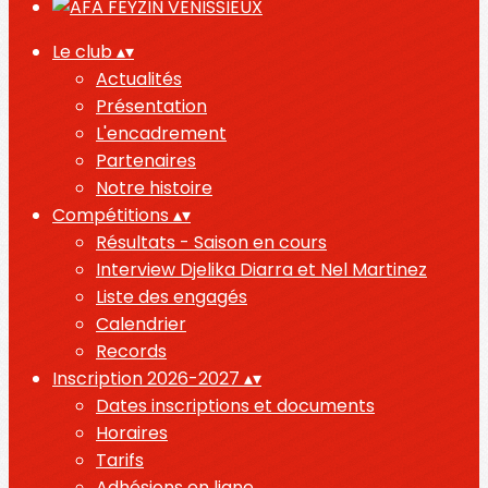
Le club
▴
▾
Actualités
Présentation
L'encadrement
Partenaires
Notre histoire
Compétitions
▴
▾
Résultats - Saison en cours
Interview Djelika Diarra et Nel Martinez
Liste des engagés
Calendrier
Records
Inscription 2026-2027
▴
▾
Dates inscriptions et documents
Horaires
Tarifs
Adhésions en ligne