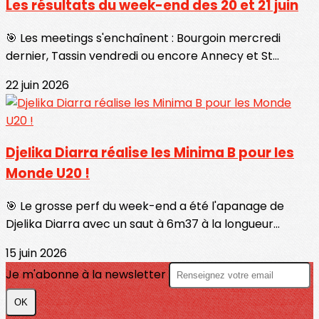
Les résultats du week-end des 20 et 21 juin
🎯 Les meetings s'enchaînent : Bourgoin mercredi
dernier, Tassin vendredi ou encore Annecy et St...
22 juin 2026
Djelika Diarra réalise les Minima B pour les
Monde U20 !
🎯 Le grosse perf du week-end a été l'apanage de
Djelika Diarra avec un saut à 6m37 à la longueur...
15 juin 2026
Je m'abonne à la newsletter
OK