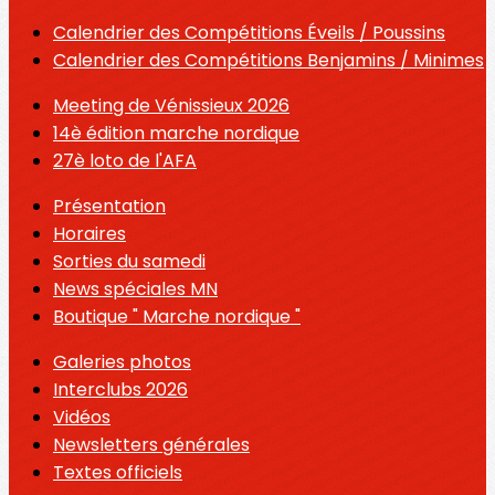
Calendrier des Compétitions Éveils / Poussins
Calendrier des Compétitions Benjamins / Minimes
Meeting de Vénissieux 2026
14è édition marche nordique
27è loto de l'AFA
Présentation
Horaires
Sorties du samedi
News spéciales MN
Boutique " Marche nordique "
Galeries photos
Interclubs 2026
Vidéos
Newsletters générales
Textes officiels