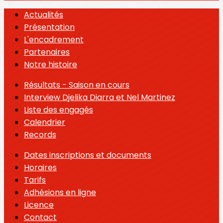
Actualités
Présentation
L'encadrement
Partenaires
Notre histoire
Résultats - Saison en cours
Interview Djelika Diarra et Nel Martinez
Liste des engagés
Calendrier
Records
Dates inscriptions et documents
Horaires
Tarifs
Adhésions en ligne
Licence
Contact