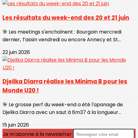
Les résultats du week-end des 20 et 21 juin
🎯 Les meetings s'enchaînent : Bourgoin mercredi
dernier, Tassin vendredi ou encore Annecy et St...
22 juin 2026
Djelika Diarra réalise les Minima B pour les
Monde U20 !
🎯 Le grosse perf du week-end a été l'apanage de
Djelika Diarra avec un saut à 6m37 à la longueur...
15 juin 2026
Je m'abonne à la newsletter