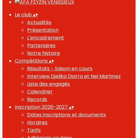
Le club
▴
▾
Actualités
Présentation
L'encadrement
Partenaires
Notre histoire
Compétitions
▴
▾
Résultats - Saison en cours
Interview Djelika Diarra et Nel Martinez
Liste des engagés
Calendrier
Records
Inscription 2026-2027
▴
▾
Dates inscriptions et documents
Horaires
Tarifs
Adhésions en ligne