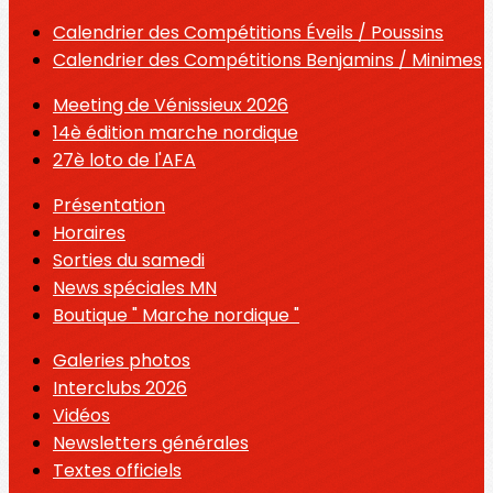
Calendrier des Compétitions Éveils / Poussins
Calendrier des Compétitions Benjamins / Minimes
Meeting de Vénissieux 2026
14è édition marche nordique
27è loto de l'AFA
Présentation
Horaires
Sorties du samedi
News spéciales MN
Boutique " Marche nordique "
Galeries photos
Interclubs 2026
Vidéos
Newsletters générales
Textes officiels