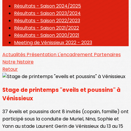
Résultats - Saison 2024/2025
Résultats - Saison 2023/2024
Résultats - Saison 2022/2023
Résultats - Saison 2021/2022
Résultats - Saison 2020/2021
Meeting de Vénissieux 2022 - 2023
Actualités
Présentation
L'encadrement
Partenaires
Notre histoire
Retour
Stage de printemps "eveils et poussins" à
Vénissieux
37 éveils et poussins dont 8 invités (copain, famille) ont
participé sous la conduite de Muriel, Nina, Sophie et
Yann au stade Laurent Gerin de Vénissieux du 13 au 15