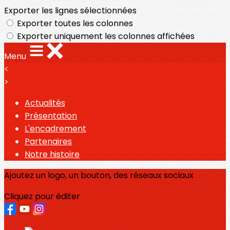
Exporter les lignes sélectionnées
Exporter toutes les colonnes
Exporter uniquement les colonnes affichées
Menu
<
>
Actualités
Présentation
L'encadrement
Partenaires
Notre histoire
Ajoutez un logo, un bouton, des réseaux sociaux
Cliquez pour éditer