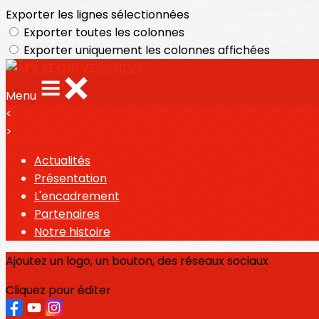
Exporter les lignes sélectionnées
Exporter toutes les colonnes
Exporter uniquement les colonnes affichées
Menu
<
>
Actualités
Présentation
L'encadrement
Partenaires
Notre histoire
Ajoutez un logo, un bouton, des réseaux sociaux
Cliquez pour éditer