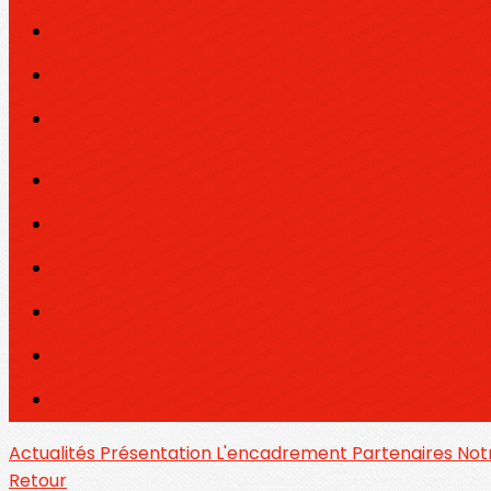
Actualités
Présentation
L'encadrement
Partenaires
Notr
Retour