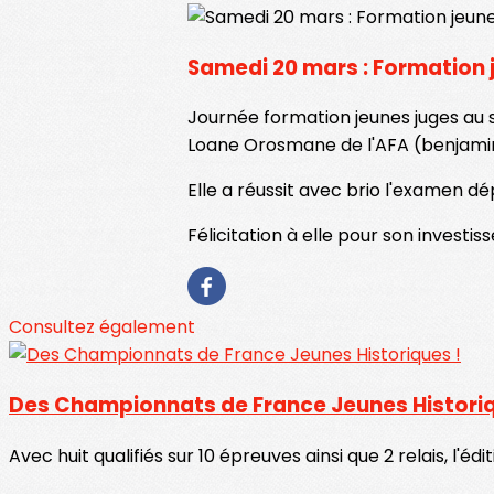
Samedi 20 mars : Formation 
Journée formation jeunes juges au s
Loane Orosmane de l'AFA (benjami
Elle a réussit avec brio l'examen d
Félicitation à elle pour son investi
Consultez également
Des Championnats de France Jeunes Historiq
Avec huit qualifiés sur 10 épreuves ainsi que 2 relais, l'é