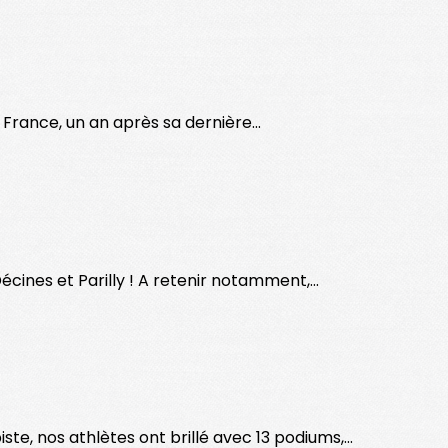
France, un an après sa dernière...
cines et Parilly ! A retenir notamment,...
, nos athlètes ont brillé avec 13 podiums,...