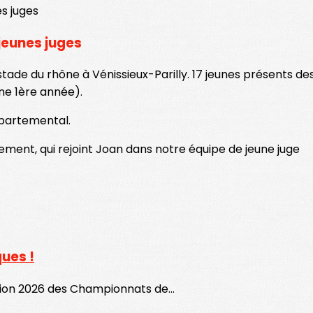
jeunes juges
tade du rhône à Vénissieux-Parilly. 17 jeunes présents de
ne 1ère année).
épartemental.
ssement, qui rejoint Joan dans notre équipe de jeune juge
ues !
dition 2026 des Championnats de...