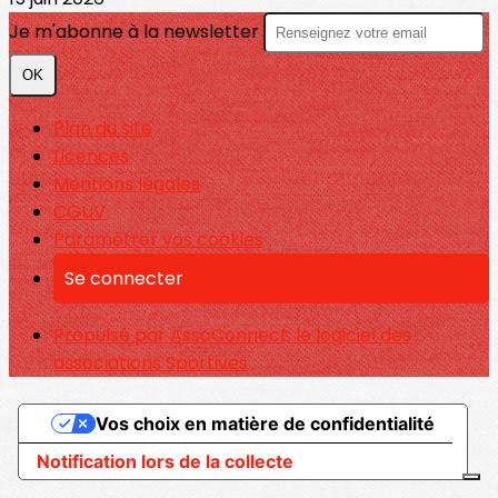
Je m'abonne à la newsletter
OK
Plan du site
Licences
Mentions légales
CGUV
Paramétrer vos cookies
Se connecter
Propulsé par AssoConnect, le logiciel des
associations Sportives
Vos choix en matière de confidentialité
Notification lors de la collecte