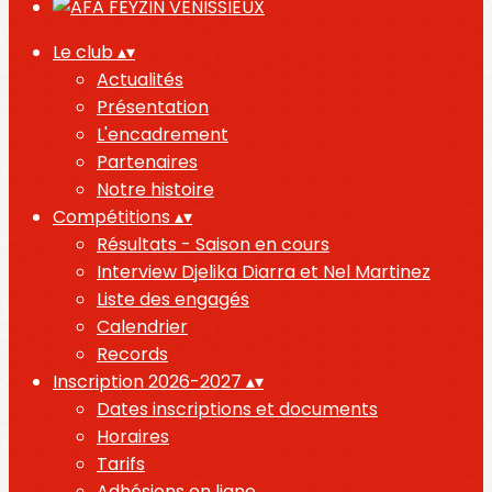
Le club
▴
▾
Actualités
Présentation
L'encadrement
Partenaires
Notre histoire
Compétitions
▴
▾
Résultats - Saison en cours
Interview Djelika Diarra et Nel Martinez
Liste des engagés
Calendrier
Records
Inscription 2026-2027
▴
▾
Dates inscriptions et documents
Horaires
Tarifs
Adhésions en ligne