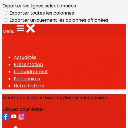
Exporter les lignes sélectionnées
Exporter toutes les colonnes
Exporter uniquement les colonnes affichées
Menu
<
>
Actualités
Présentation
L'encadrement
Partenaires
Notre histoire
Ajoutez un logo, un bouton, des réseaux sociaux
Cliquez pour éditer