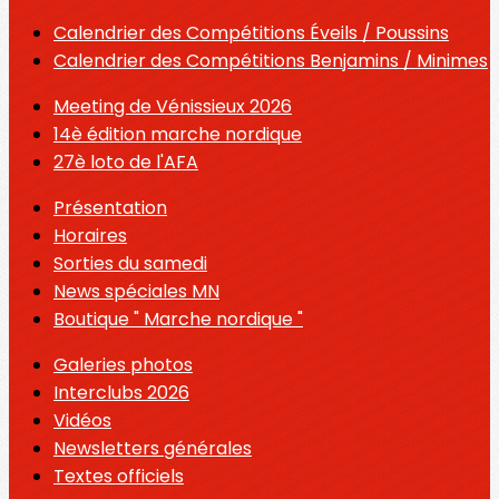
Calendrier des Compétitions Éveils / Poussins
Calendrier des Compétitions Benjamins / Minimes
Meeting de Vénissieux 2026
14è édition marche nordique
27è loto de l'AFA
Présentation
Horaires
Sorties du samedi
News spéciales MN
Boutique " Marche nordique "
Galeries photos
Interclubs 2026
Vidéos
Newsletters générales
Textes officiels