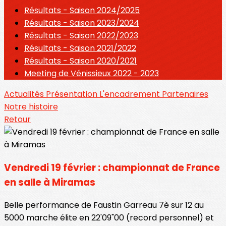
Résultats - Saison 2024/2025
Résultats - Saison 2023/2024
Résultats - Saison 2022/2023
Résultats - Saison 2021/2022
Résultats - Saison 2020/2021
Meeting de Vénissieux 2022 - 2023
Actualités
Présentation
L'encadrement
Partenaires
Notre histoire
Retour
Vendredi 19 février : championnat de France
en salle à Miramas
Belle performance de Faustin Garreau 7è sur 12 au
5000 marche élite en 22'09"00 (record personnel) et