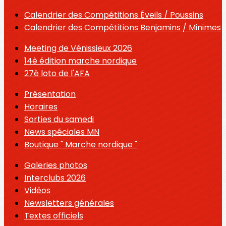
Calendrier des Compétitions Éveils / Poussins
Calendrier des Compétitions Benjamins / Minimes
Meeting de Vénissieux 2026
14è édition marche nordique
27è loto de l'AFA
Présentation
Horaires
Sorties du samedi
News spéciales MN
Boutique " Marche nordique "
Galeries photos
Interclubs 2026
Vidéos
Newsletters générales
Textes officiels