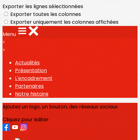
Exporter les lignes sélectionnées
Exporter toutes les colonnes
Exporter uniquement les colonnes affichées
Menu
<
>
Actualités
Présentation
L'encadrement
Partenaires
Notre histoire
Ajoutez un logo, un bouton, des réseaux sociaux
Cliquez pour éditer