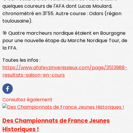
quelques coureurs de l'AFA dont Lucas Moulard,
chronométré en 31'55. Autre course : Odars (région
toulousaine).
🎯 Quatre marcheurs nordique étaient en Bourgogne
pour une nouvelle étape du Marche Nordique Tour, de
la FFA.
Toutes les infos :
https://www.afafeyzinvenissieux.com/page/3513988-
resultats-saison-en-cours
Consultez également
Des Championnats de France Jeunes
Historiques !