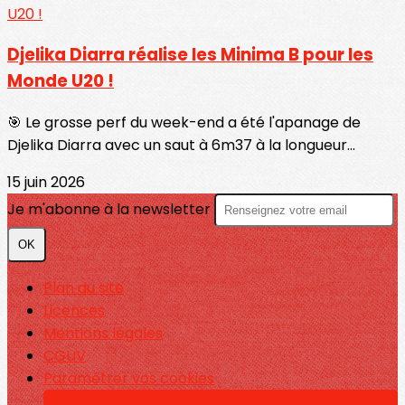
Djelika Diarra réalise les Minima B pour les
Monde U20 !
🎯 Le grosse perf du week-end a été l'apanage de
Djelika Diarra avec un saut à 6m37 à la longueur...
15 juin 2026
Je m'abonne à la newsletter
OK
Plan du site
Licences
Mentions légales
CGUV
Paramétrer vos cookies