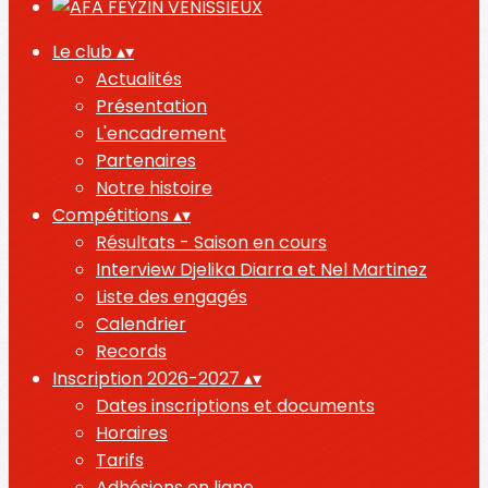
Le club
▴
▾
Actualités
Présentation
L'encadrement
Partenaires
Notre histoire
Compétitions
▴
▾
Résultats - Saison en cours
Interview Djelika Diarra et Nel Martinez
Liste des engagés
Calendrier
Records
Inscription 2026-2027
▴
▾
Dates inscriptions et documents
Horaires
Tarifs
Adhésions en ligne