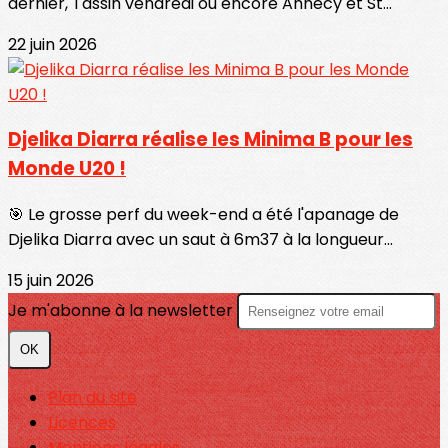
dernier, Tassin vendredi ou encore Annecy et St...
22 juin 2026
Djelika Diarra réalise les Minima B pour les
Monde U20 !
🎯 Le grosse perf du week-end a été l'apanage de
Djelika Diarra avec un saut à 6m37 à la longueur...
15 juin 2026
Je m'abonne à la newsletter
OK
Plan du site
Licences
Mentions légales