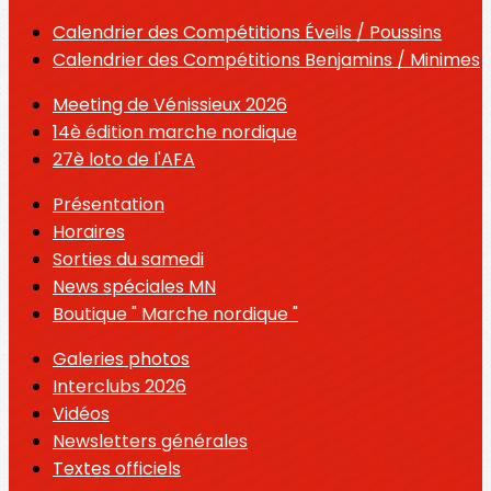
Calendrier des Compétitions Éveils / Poussins
Calendrier des Compétitions Benjamins / Minimes
Meeting de Vénissieux 2026
14è édition marche nordique
27è loto de l'AFA
Présentation
Horaires
Sorties du samedi
News spéciales MN
Boutique " Marche nordique "
Galeries photos
Interclubs 2026
Vidéos
Newsletters générales
Textes officiels