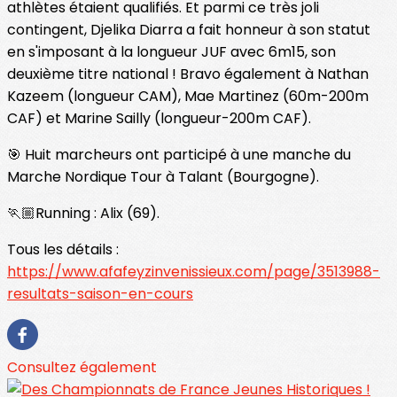
athlètes étaient qualifiés. Et parmi ce très joli
contingent, Djelika Diarra a fait honneur à son statut
en s'imposant à la longueur JUF avec 6m15, son
deuxième titre national ! Bravo également à Nathan
Kazeem (longueur CAM), Mae Martinez (60m-200m
CAF) et Marine Sailly (longueur-200m CAF).
🎯 Huit marcheurs ont participé à une manche du
Marche Nordique Tour à Talant (Bourgogne).
🏃🏼Running : Alix (69).
Tous les détails :
https://www.afafeyzinvenissieux.com/page/3513988-
resultats-saison-en-cours
Consultez également