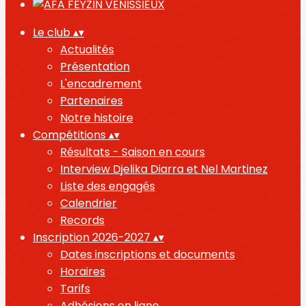
Le club
▴
▾
Actualités
Présentation
L'encadrement
Partenaires
Notre histoire
Compétitions
▴
▾
Résultats - Saison en cours
Interview Djelika Diarra et Nel Martinez
Liste des engagés
Calendrier
Records
Inscription 2026-2027
▴
▾
Dates inscriptions et documents
Horaires
Tarifs
Adhésions en ligne