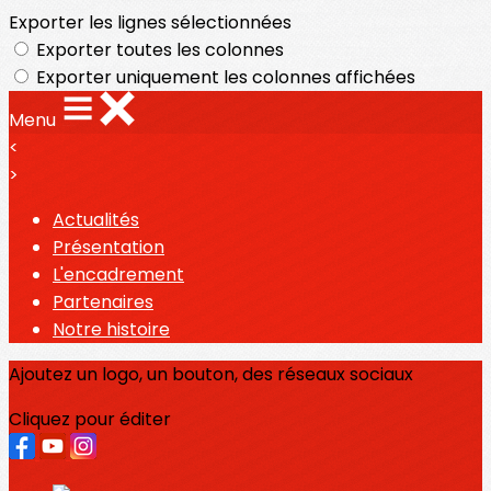
Exporter les lignes sélectionnées
Exporter toutes les colonnes
Exporter uniquement les colonnes affichées
Menu
<
>
Actualités
Présentation
L'encadrement
Partenaires
Notre histoire
Ajoutez un logo, un bouton, des réseaux sociaux
Cliquez pour éditer