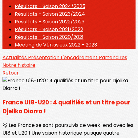
Résultats - Saison 2024/2025
Résultats - Saison 2023/2024
Résultats - Saison 2022/2023
Résultats - Saison 2021/2022
Résultats - Saison 2020/2021
Meeting de Vénissieux 2022 - 2023
Actualités
Présentation
L'encadrement
Partenaires
Notre histoire
Retour
France U18-U20 : 4 qualifiés et un titre pour
Djelika Diarra !
🥇 Les France se sont poursuivis ce week-end avec les
U18 et U20 ! Une saison historique puisque quatre