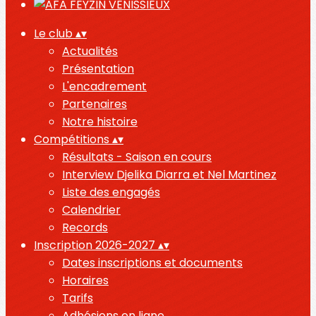
Le club
▴
▾
Actualités
Présentation
L'encadrement
Partenaires
Notre histoire
Compétitions
▴
▾
Résultats - Saison en cours
Interview Djelika Diarra et Nel Martinez
Liste des engagés
Calendrier
Records
Inscription 2026-2027
▴
▾
Dates inscriptions et documents
Horaires
Tarifs
Adhésions en ligne