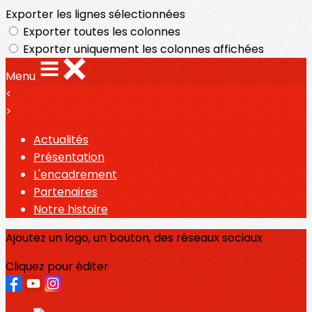
Exporter les lignes sélectionnées
Exporter toutes les colonnes
Exporter uniquement les colonnes affichées
Menu
<
>
Actualités
Présentation
L'encadrement
Partenaires
Notre histoire
Ajoutez un logo, un bouton, des réseaux sociaux
Cliquez pour éditer