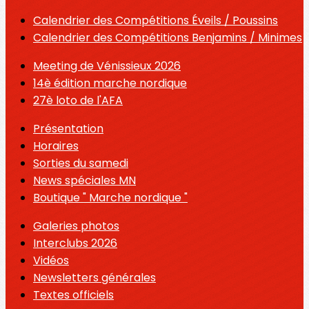
Calendrier des Compétitions Éveils / Poussins
Calendrier des Compétitions Benjamins / Minimes
Meeting de Vénissieux 2026
14è édition marche nordique
27è loto de l'AFA
Présentation
Horaires
Sorties du samedi
News spéciales MN
Boutique " Marche nordique "
Galeries photos
Interclubs 2026
Vidéos
Newsletters générales
Textes officiels