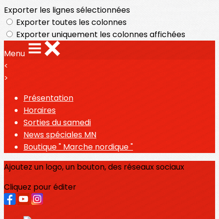
Exporter les lignes sélectionnées
Exporter toutes les colonnes
Exporter uniquement les colonnes affichées
Menu
<
>
Présentation
Horaires
Sorties du samedi
News spéciales MN
Boutique " Marche nordique "
Ajoutez un logo, un bouton, des réseaux sociaux
Cliquez pour éditer