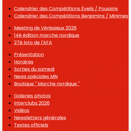
Calendrier des Compétitions Éveils / Poussins
Calendrier des Compétitions Benjamins / Minimes
Meeting de Vénissieux 2026
14è édition marche nordique
27è loto de l'AFA
Présentation
Horaires
Sorties du samedi
News spéciales MN
Boutique " Marche nordique "
Galeries photos
Interclubs 2026
Vidéos
Newsletters générales
Textes officiels