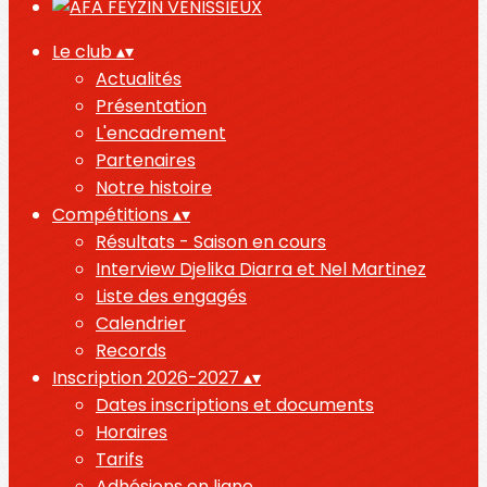
Le club
▴
▾
Actualités
Présentation
L'encadrement
Partenaires
Notre histoire
Compétitions
▴
▾
Résultats - Saison en cours
Interview Djelika Diarra et Nel Martinez
Liste des engagés
Calendrier
Records
Inscription 2026-2027
▴
▾
Dates inscriptions et documents
Horaires
Tarifs
Adhésions en ligne