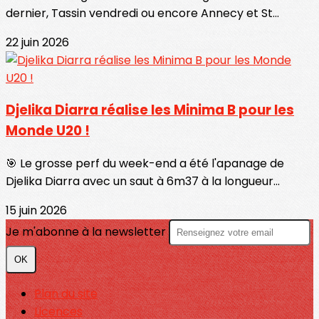
dernier, Tassin vendredi ou encore Annecy et St...
22 juin 2026
Djelika Diarra réalise les Minima B pour les
Monde U20 !
🎯 Le grosse perf du week-end a été l'apanage de
Djelika Diarra avec un saut à 6m37 à la longueur...
15 juin 2026
Je m'abonne à la newsletter
OK
Plan du site
Licences