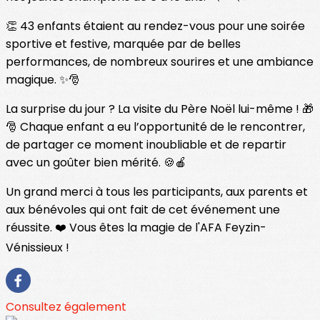
👏 43 enfants étaient au rendez-vous pour une soirée
sportive et festive, marquée par de belles
performances, de nombreux sourires et une ambiance
magique. ✨🎅
La surprise du jour ? La visite du Père Noël lui-même ! 🎁
🎅 Chaque enfant a eu l’opportunité de le rencontrer,
de partager ce moment inoubliable et de repartir
avec un goûter bien mérité. 🍪🍎
Un grand merci à tous les participants, aux parents et
aux bénévoles qui ont fait de cet événement une
réussite. ❤️ Vous êtes la magie de l'AFA Feyzin-
Vénissieux !
Consultez également