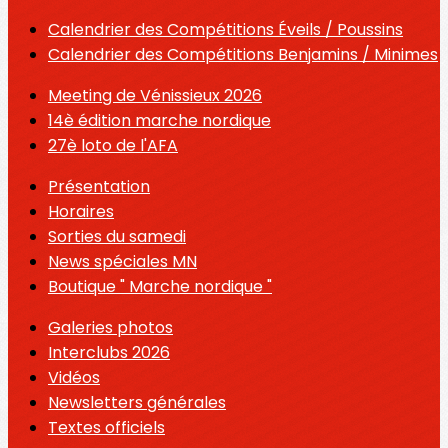
Calendrier des Compétitions Éveils / Poussins
Calendrier des Compétitions Benjamins / Minimes
Meeting de Vénissieux 2026
14è édition marche nordique
27è loto de l'AFA
Présentation
Horaires
Sorties du samedi
News spéciales MN
Boutique " Marche nordique "
Galeries photos
Interclubs 2026
Vidéos
Newsletters générales
Textes officiels