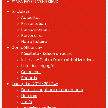
Le club
▴
▾
Actualités
Présentation
L'encadrement
Partenaires
Notre histoire
Compétitions
▴
▾
Résultats - Saison en cours
Interview Djelika Diarra et Nel Martinez
Liste des engagés
Calendrier
Records
Inscription 2026-2027
▴
▾
Dates inscriptions et documents
Horaires
Tarifs
Adhésions en ligne