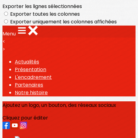
Exporter les lignes sélectionnées
Exporter toutes les colonnes
Exporter uniquement les colonnes affichées
Menu
<
>
Actualités
Présentation
L'encadrement
Partenaires
Notre histoire
Ajoutez un logo, un bouton, des réseaux sociaux
Cliquez pour éditer