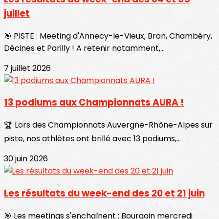
juillet
🎯 PISTE : Meeting d'Annecy-le-Vieux, Bron, Chambéry,
Décines et Parilly ! A retenir notamment,...
7 juillet 2026
13 podiums aux Championnats AURA !
🏆 Lors des Championnats Auvergne-Rhône-Alpes sur
piste, nos athlètes ont brillé avec 13 podiums,...
30 juin 2026
Les résultats du week-end des 20 et 21 juin
🎯 Les meetings s'enchaînent : Bourgoin mercredi