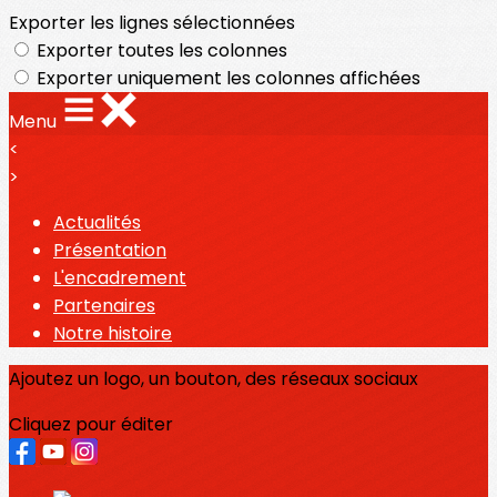
Exporter les lignes sélectionnées
Exporter toutes les colonnes
Exporter uniquement les colonnes affichées
Menu
<
>
Actualités
Présentation
L'encadrement
Partenaires
Notre histoire
Ajoutez un logo, un bouton, des réseaux sociaux
Cliquez pour éditer