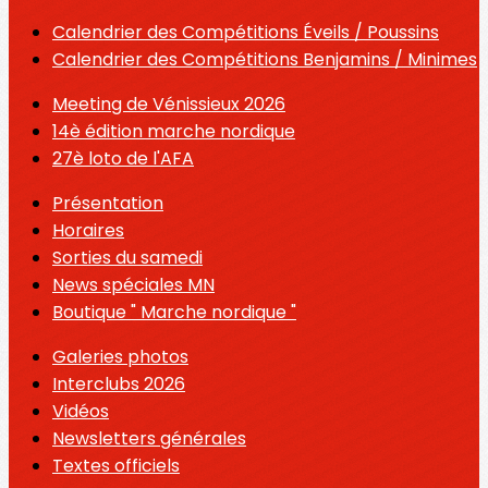
Calendrier des Compétitions Éveils / Poussins
Calendrier des Compétitions Benjamins / Minimes
Meeting de Vénissieux 2026
14è édition marche nordique
27è loto de l'AFA
Présentation
Horaires
Sorties du samedi
News spéciales MN
Boutique " Marche nordique "
Galeries photos
Interclubs 2026
Vidéos
Newsletters générales
Textes officiels