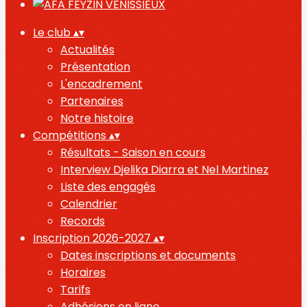
Le club
▴
▾
Actualités
Présentation
L'encadrement
Partenaires
Notre histoire
Compétitions
▴
▾
Résultats - Saison en cours
Interview Djelika Diarra et Nel Martinez
Liste des engagés
Calendrier
Records
Inscription 2026-2027
▴
▾
Dates inscriptions et documents
Horaires
Tarifs
Adhésions en ligne