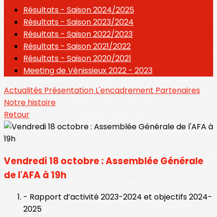
Résultats - Saison 2024/2025
Résultats - Saison 2023/2024
Résultats - Saison 2022/2023
Résultats - Saison 2021/2022
Résultats - Saison 2020/2021
Meeting de Vénissieux 2022 - 2023
Actualités
Présentation
L'encadrement
Partenaires
Notre histoire
Retour
Vendredi 18 octobre : Assemblée Générale
de l'AFA à 19h
- Rapport d’activité 2023-2024 et objectifs 2024-
2025