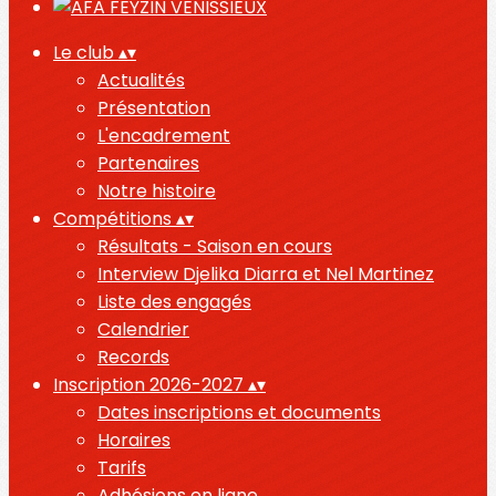
Le club
▴
▾
Actualités
Présentation
L'encadrement
Partenaires
Notre histoire
Compétitions
▴
▾
Résultats - Saison en cours
Interview Djelika Diarra et Nel Martinez
Liste des engagés
Calendrier
Records
Inscription 2026-2027
▴
▾
Dates inscriptions et documents
Horaires
Tarifs
Adhésions en ligne