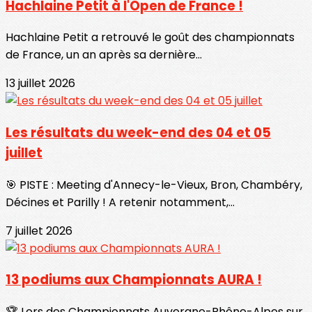
Hachlaine Petit à l'Open de France !
Hachlaine Petit a retrouvé le goût des championnats
de France, un an après sa dernière...
13 juillet 2026
Les résultats du week-end des 04 et 05
juillet
🎯 PISTE : Meeting d'Annecy-le-Vieux, Bron, Chambéry,
Décines et Parilly ! A retenir notamment,...
7 juillet 2026
13 podiums aux Championnats AURA !
🏆 Lors des Championnats Auvergne-Rhône-Alpes sur