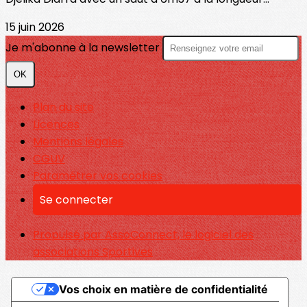
15 juin 2026
Je m'abonne à la newsletter
OK
Plan du site
Licences
Mentions légales
CGUV
Paramétrer vos cookies
Se connecter
Propulsé par AssoConnect, le logiciel des
associations Sportives
Vos choix en matière de confidentialité