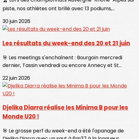
piste, nos athlètes ont brillé avec 13 podiums,...
30 juin 2026
Les résultats du week-end des 20 et 21 juin
🎯 Les meetings s'enchaînent : Bourgoin mercredi
dernier, Tassin vendredi ou encore Annecy et St...
22 juin 2026
Djelika Diarra réalise les Minima B pour les
Monde U20 !
🎯 Le grosse perf du week-end a été l'apanage de
Djelika Diarra avec un saut à 6m37 à la longueur...