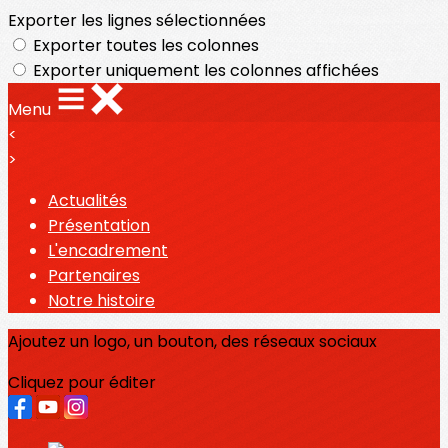
Exporter les lignes sélectionnées
Exporter toutes les colonnes
Exporter uniquement les colonnes affichées
Menu
<
>
Actualités
Présentation
L'encadrement
Partenaires
Notre histoire
Ajoutez un logo, un bouton, des réseaux sociaux
Cliquez pour éditer