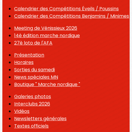
Calendrier des Compétitions Éveils / Poussins
Calendrier des Compétitions Benjamins / Minimes
Meeting de Vénissieux 2026
14è édition marche nordique
27è loto de l'AFA
Présentation
Horaires
Sorties du samedi
News spéciales MN
Boutique " Marche nordique "
Galeries photos
Interclubs 2026
Vidéos
Newsletters générales
Textes officiels