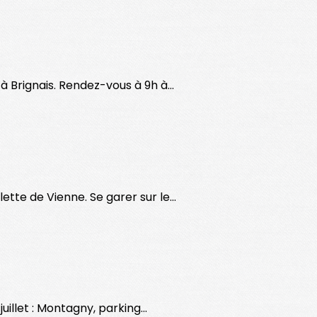
à Brignais. Rendez-vous à 9h à...
ette de Vienne. Se garer sur le...
juillet : Montagny, parking...