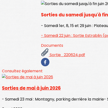
Sorties du samedi jusqu'à fin
- Samedi 1er, 8, 15 et 29 juin : Plat
- Samedi 22 juin : Sortie Estrablin (p
Documents
Sortie_220624.pdf
Consultez également
Sorties de mai à juin 2026
- Samedi 23 mai : Montagny, parking derrière la mairie- Sa