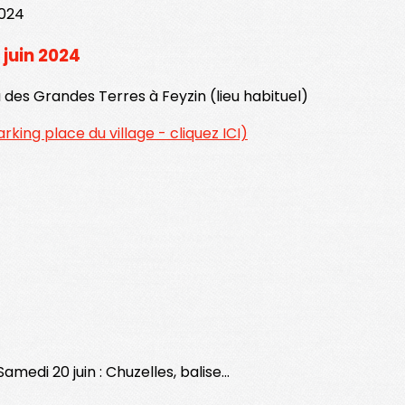
 juin 2024
eau des Grandes Terres à Feyzin (lieu habituel)
arking place du village - cliquez ICI)
medi 20 juin : Chuzelles, balise...