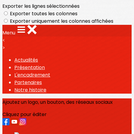
Exporter les lignes sélectionnées
Exporter toutes les colonnes
Exporter uniquement les colonnes affichées
Menu
<
>
Actualités
Présentation
L'encadrement
Partenaires
Notre histoire
Ajoutez un logo, un bouton, des réseaux sociaux
Cliquez pour éditer