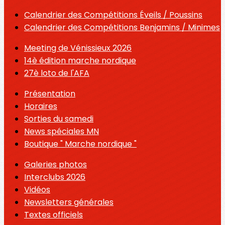
Calendrier des Compétitions Éveils / Poussins
Calendrier des Compétitions Benjamins / Minimes
Meeting de Vénissieux 2026
14è édition marche nordique
27è loto de l'AFA
Présentation
Horaires
Sorties du samedi
News spéciales MN
Boutique " Marche nordique "
Galeries photos
Interclubs 2026
Vidéos
Newsletters générales
Textes officiels