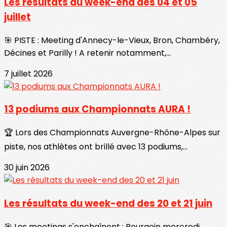
Les résultats du week-end des 04 et 05
juillet
🎯 PISTE : Meeting d'Annecy-le-Vieux, Bron, Chambéry,
Décines et Parilly ! A retenir notamment,...
7 juillet 2026
13 podiums aux Championnats AURA !
🏆 Lors des Championnats Auvergne-Rhône-Alpes sur
piste, nos athlètes ont brillé avec 13 podiums,...
30 juin 2026
Les résultats du week-end des 20 et 21 juin
🎯 Les meetings s'enchaînent : Bourgoin mercredi