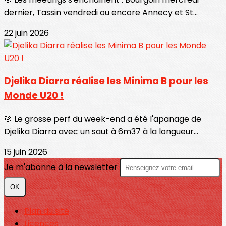
dernier, Tassin vendredi ou encore Annecy et St...
22 juin 2026
Djelika Diarra réalise les Minima B pour les
Monde U20 !
🎯 Le grosse perf du week-end a été l'apanage de
Djelika Diarra avec un saut à 6m37 à la longueur...
15 juin 2026
Je m'abonne à la newsletter
OK
Plan du site
Licences