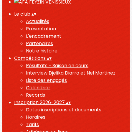
Le club
▴
▾
Actualités
Présentation
L'encadrement
Partenaires
Notre histoire
Compétitions
▴
▾
Résultats - Saison en cours
Interview Djelika Diarra et Nel Martinez
Liste des engagés
Calendrier
Records
Inscription 2026-2027
▴
▾
Dates inscriptions et documents
Horaires
Tarifs
Adhésions en ligne