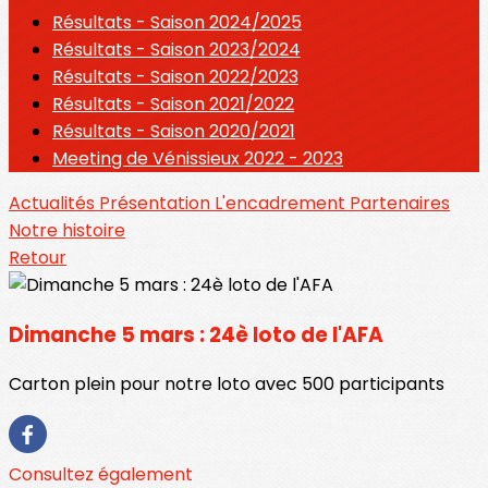
Résultats - Saison 2024/2025
Résultats - Saison 2023/2024
Résultats - Saison 2022/2023
Résultats - Saison 2021/2022
Résultats - Saison 2020/2021
Meeting de Vénissieux 2022 - 2023
Actualités
Présentation
L'encadrement
Partenaires
Notre histoire
Retour
Dimanche 5 mars : 24è loto de l'AFA
Carton plein pour notre loto avec 500 participants
Consultez également