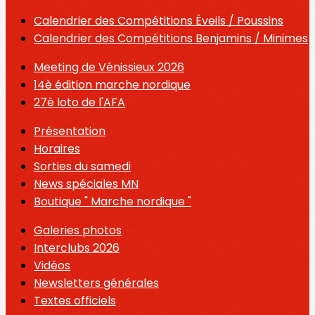
Calendrier des Compétitions Éveils / Poussins
Calendrier des Compétitions Benjamins / Minimes
Meeting de Vénissieux 2026
14è édition marche nordique
27è loto de l'AFA
Présentation
Horaires
Sorties du samedi
News spéciales MN
Boutique " Marche nordique "
Galeries photos
Interclubs 2026
Vidéos
Newsletters générales
Textes officiels