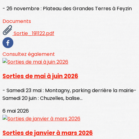
- 26 novembre : Plateau des Grandes Terres à Feyzin
Documents
Sortie_191122.pdf
Consultez également
Sorties de mai à juin 2026
- Samedi 23 mai : Montagny, parking derrière la mairie-
Samedi 20 juin : Chuzelles, balise...
6 mai 2026
Sorties de janvier à mars 2026