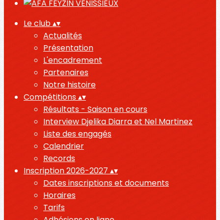
Le club
▴
▾
Actualités
Présentation
L'encadrement
Partenaires
Notre histoire
Compétitions
▴
▾
Résultats - Saison en cours
Interview Djelika Diarra et Nel Martinez
Liste des engagés
Calendrier
Records
Inscription 2026-2027
▴
▾
Dates inscriptions et documents
Horaires
Tarifs
Adhésions en ligne