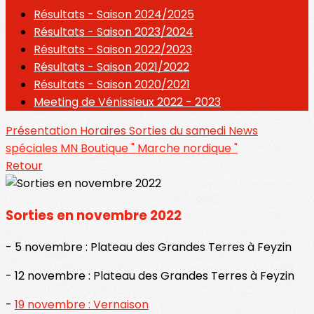
Résultats - Saison 2024/2025
Résultats - Saison 2023/2024
Résultats - Saison 2022/2023
Résultats - Saison 2021/2022
Résultats - Saison 2020/2021
Meeting de Vénissieux 2022 - 2023
Présentation
Horaires
Sorties du samedi
News
spéciales MN
Boutique " Marche nordique "
Retour
Sorties en novembre 2022
- 5 novembre : Plateau des Grandes Terres à Feyzin
- 12 novembre : Plateau des Grandes Terres à Feyzin
-
19 novembre : Vernaison