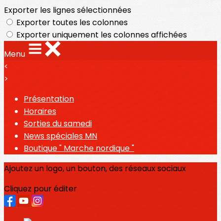
Exporter les lignes sélectionnées
Exporter toutes les colonnes
Exporter uniquement les colonnes affichées
Menu
<
>
Présentation
Horaires
Sorties du samedi
News spéciales MN
Boutique " Marche nordique "
Ajoutez un logo, un bouton, des réseaux sociaux
Cliquez pour éditer