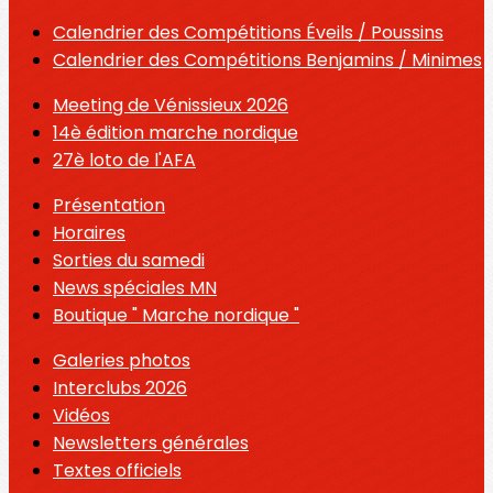
Calendrier des Compétitions Éveils / Poussins
Calendrier des Compétitions Benjamins / Minimes
Meeting de Vénissieux 2026
14è édition marche nordique
27è loto de l'AFA
Présentation
Horaires
Sorties du samedi
News spéciales MN
Boutique " Marche nordique "
Galeries photos
Interclubs 2026
Vidéos
Newsletters générales
Textes officiels