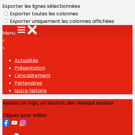
Exporter les lignes sélectionnées
Exporter toutes les colonnes
Exporter uniquement les colonnes affichées
Menu
<
>
Actualités
Présentation
L'encadrement
Partenaires
Notre histoire
Ajoutez un logo, un bouton, des réseaux sociaux
Cliquez pour éditer