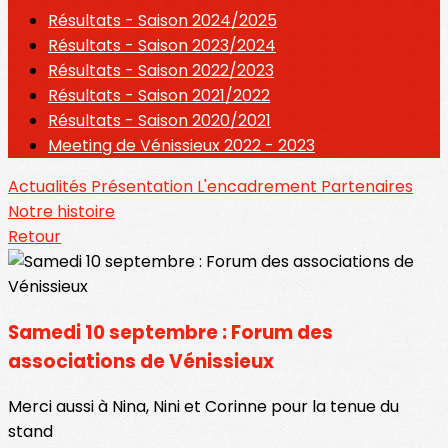
Résultats - Saison 2024/2025
Résultats - Saison 2023/2024
Résultats - Saison 2022/2023
Résultats - Saison 2021/2022
Résultats - Saison 2020/2021
Meeting de Vénissieux 2022 - 2023
Actualités
Présentation
L'encadrement
Partenaires
Notre histoire
Retour
Samedi 10 septembre : Forum des
associations de Vénissieux
Merci aussi à Nina, Nini et Corinne pour la tenue du
stand