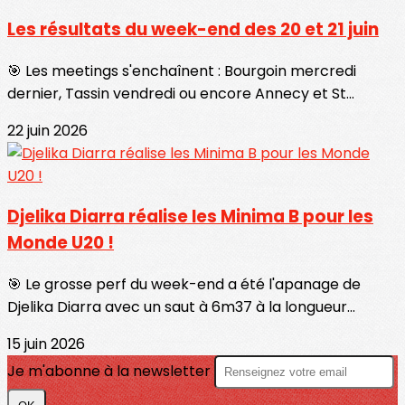
Les résultats du week-end des 20 et 21 juin
🎯 Les meetings s'enchaînent : Bourgoin mercredi
dernier, Tassin vendredi ou encore Annecy et St...
22 juin 2026
Djelika Diarra réalise les Minima B pour les
Monde U20 !
🎯 Le grosse perf du week-end a été l'apanage de
Djelika Diarra avec un saut à 6m37 à la longueur...
15 juin 2026
Je m'abonne à la newsletter