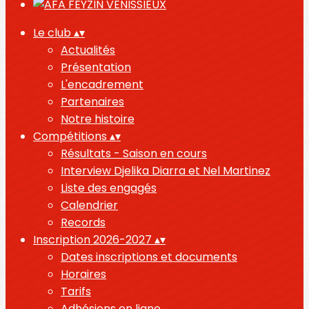
Le club
▴
▾
Actualités
Présentation
L'encadrement
Partenaires
Notre histoire
Compétitions
▴
▾
Résultats - Saison en cours
Interview Djelika Diarra et Nel Martinez
Liste des engagés
Calendrier
Records
Inscription 2026-2027
▴
▾
Dates inscriptions et documents
Horaires
Tarifs
Adhésions en ligne