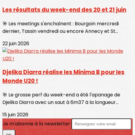
Les résultats du week-end des 20 et 21 juin
🎯 Les meetings s'enchaînent : Bourgoin mercredi
dernier, Tassin vendredi ou encore Annecy et St...
22 juin 2026
Djelika Diarra réalise les Minima B pour les
Monde U20 !
🎯 Le grosse perf du week-end a été l'apanage de
Djelika Diarra avec un saut à 6m37 à la longueur...
15 juin 2026
Je m'abonne à la newsletter