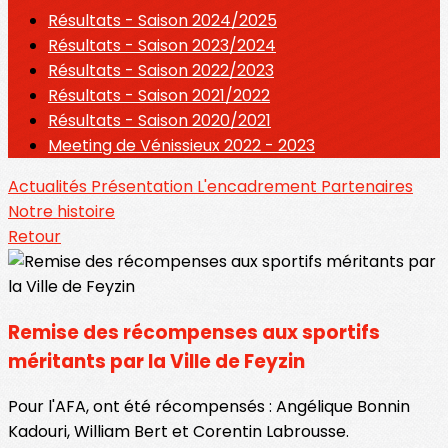
Résultats - Saison 2024/2025
Résultats - Saison 2023/2024
Résultats - Saison 2022/2023
Résultats - Saison 2021/2022
Résultats - Saison 2020/2021
Meeting de Vénissieux 2022 - 2023
Actualités
Présentation
L'encadrement
Partenaires
Notre histoire
Retour
Remise des récompenses aux sportifs
méritants par la Ville de Feyzin
Pour l'AFA, ont été récompensés : Angélique Bonnin
Kadouri, William Bert et Corentin Labrousse.