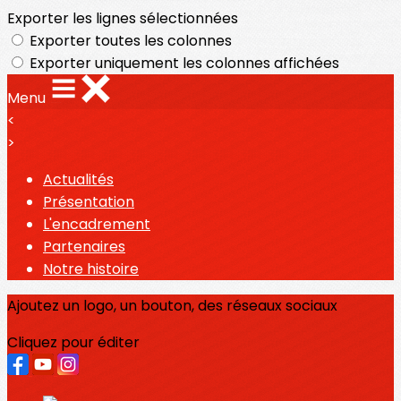
Exporter les lignes sélectionnées
Exporter toutes les colonnes
Exporter uniquement les colonnes affichées
Menu
<
>
Actualités
Présentation
L'encadrement
Partenaires
Notre histoire
Ajoutez un logo, un bouton, des réseaux sociaux
Cliquez pour éditer