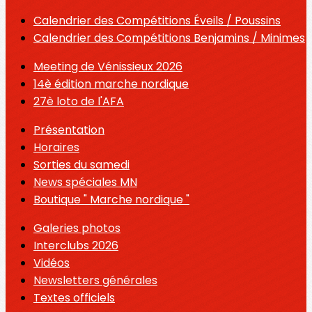
Calendrier des Compétitions Éveils / Poussins
Calendrier des Compétitions Benjamins / Minimes
Meeting de Vénissieux 2026
14è édition marche nordique
27è loto de l'AFA
Présentation
Horaires
Sorties du samedi
News spéciales MN
Boutique " Marche nordique "
Galeries photos
Interclubs 2026
Vidéos
Newsletters générales
Textes officiels