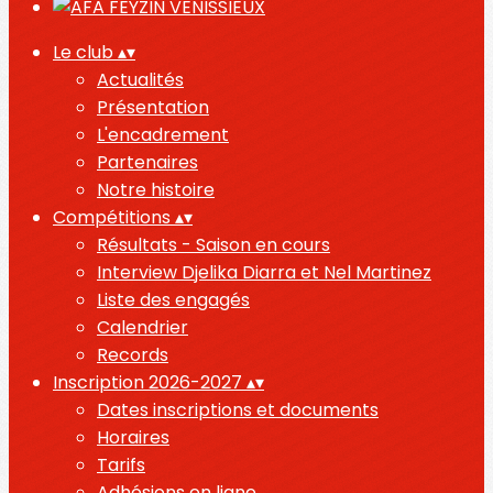
Le club
▴
▾
Actualités
Présentation
L'encadrement
Partenaires
Notre histoire
Compétitions
▴
▾
Résultats - Saison en cours
Interview Djelika Diarra et Nel Martinez
Liste des engagés
Calendrier
Records
Inscription 2026-2027
▴
▾
Dates inscriptions et documents
Horaires
Tarifs
Adhésions en ligne